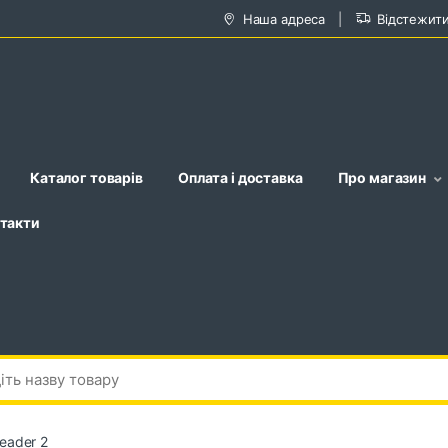
Наша адреса
Відстежит
Каталог товарів
Оплата і доставка
Про магазин
такти
eader 2