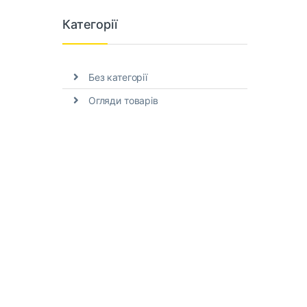
Категорії
Без категорії
Огляди товарів