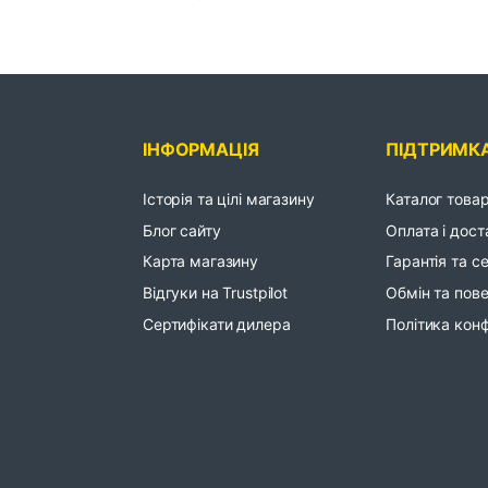
ІНФОРМАЦІЯ
ПІДТРИМК
Історія та цілі магазину
Каталог товар
Блог сайту
Оплата і дост
Карта магазину
Гарантія та с
Відгуки на Trustpilot
Обмін та пов
Сертифікати дилера
Політика конф