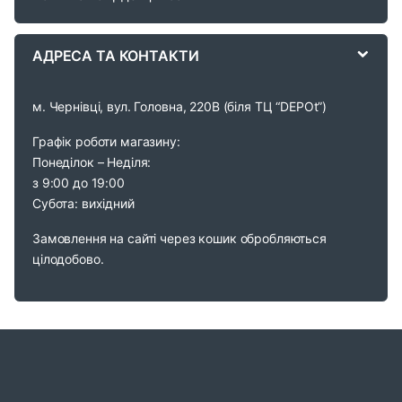
e
АДРЕСА ТА КОНТАКТИ
l
м. Чернівці, вул. Головна, 220В (біля ТЦ “DEPOt”)
Графік роботи магазину:
Понеділок – Неділя:
з 9:00 до 19:00
Субота: вихідний
Замовлення на сайті через кошик обробляються
цілодобово.