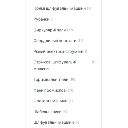
Прямі шліфувальні машини
(4)
Рубанки
(10)
Циркулярні пили
(22)
Свердлильні верстати
(11)
Різний електроінструмент
(1)
Стрічкові шліфувальні
(13)
машини
Торцювальні пили
(16)
Фени промислові
(11)
Фрезерні машини
(14)
Шабельні пили
(4)
Шліфувальні машини
(4)