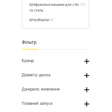
Шліфувальні машини для стін
(13)
та стель
Штроборізи
(4)
Фільтр
Бренд
Діаметр диска
Джерело живлення
Плавний запуск