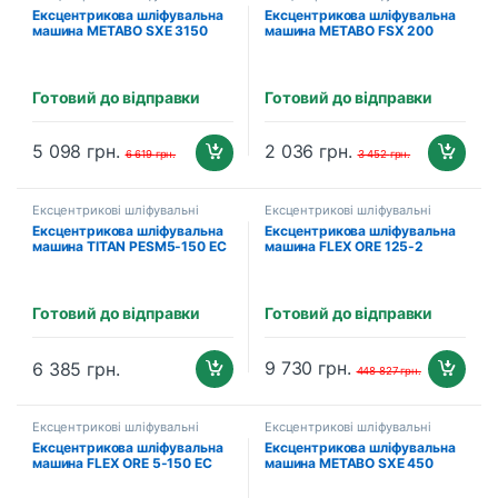
машини
машини
Ексцентрикова шліфувальна
Ексцентрикова шліфувальна
машина METABO SXE 3150
машина METABO FSX 200
(600444000)
INTEC (609225500)
Готовий до відправки
Готовий до відправки
5 098
грн.
2 036
грн.
6 619
грн.
3 452
грн.
Ексцентрикові шліфувальні
Ексцентрикові шліфувальні
машини
машини
Ексцентрикова шліфувальна
Ексцентрикова шліфувальна
машина TITAN PESM5-150 EC
машина FLEX ORE 125-2
(429872)
Готовий до відправки
Готовий до відправки
9 730
грн.
6 385
грн.
448 827
грн.
Ексцентрикові шліфувальні
Ексцентрикові шліфувальні
машини
машини
Ексцентрикова шліфувальна
Ексцентрикова шліфувальна
машина FLEX ORE 5-150 EC
машина METABO SXE 450
(447706)
TURBOTEC (600129000)