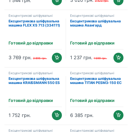
3 020
грн.
1 544
грн.
3 423
грн.
Ексцентрикові шліфувальні
Ексцентрикові шліфувальні
машини
машини
Ексцентрикова шліфувальна
Ексцентрикова шліфувальна
машина FLEX XS 713 (334111)
машина Авангард
КШМ-125/550Е
Готовий до відправки
Готовий до відправки
3 769
грн.
1 237
грн.
3 895
грн.
1 599
грн.
Ексцентрикові шліфувальні
Ексцентрикові шліфувальні
машини
машини
Ексцентрикова шліфувальна
Ексцентрикова шліфувальна
машина KRAISSMANN 550 ES
машина TITAN PESM3-150 EC
150 (0107012)
Готовий до відправки
Готовий до відправки
1 752
грн.
6 385
грн.
Ексцентрикові шліфувальні
Ексцентрикові шліфувальні