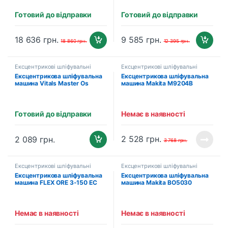
Готовий до відправки
Готовий до відправки
18 636
грн.
9 585
грн.
18 860
грн.
12 395
грн.
Ексцентрикові шліфувальні
Ексцентрикові шліфувальні
машини
машини
Ексцентрикова шліфувальна
Ексцентрикова шліфувальна
машина Vitals Master Os
машина Makita M9204B
30125Sv
Готовий до відправки
Немає в наявності
2 528
грн.
2 089
грн.
3 768
грн.
Ексцентрикові шліфувальні
Ексцентрикові шліфувальні
машини
машини
Ексцентрикова шліфувальна
Ексцентрикова шліфувальна
машина FLEX ORE 3-150 EC
машина Makita BO5030
(447684)
Немає в наявності
Немає в наявності