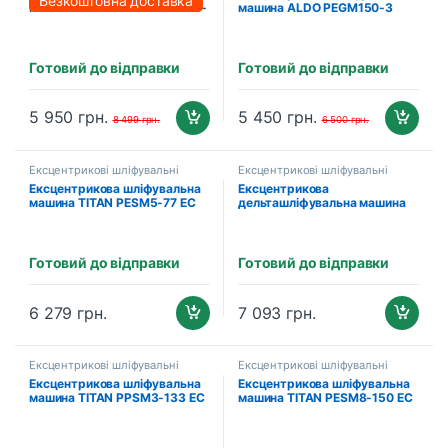
Безкоштовна доставка
машина PROFI-TEC PEGM150-
машина ALDO PEGM150-3
5 BRUSHLESS
BRUSHLESS
Готовий до відправки
Готовий до відправки
5 950
грн.
5 450
грн.
8 499
грн.
6 500
грн.
Ексцентрикові шліфувальні
Ексцентрикові шліфувальні
машини
машини
Ексцентрикова шліфувальна
Ексцентрикова
машина TITAN PESM5-77 EC
дельташліфувальна машина
TITAN PDSM3-150 EC (400 Вт,
100×150 мм)
Готовий до відправки
Готовий до відправки
6 279
грн.
7 093
грн.
Ексцентрикові шліфувальні
Ексцентрикові шліфувальні
машини
машини
Ексцентрикова шліфувальна
Ексцентрикова шліфувальна
машина TITAN PPSM3-133 EC
машина TITAN PESM8-150 EC
(400 Вт, 80×133 мм)