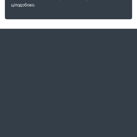
цілодобово.