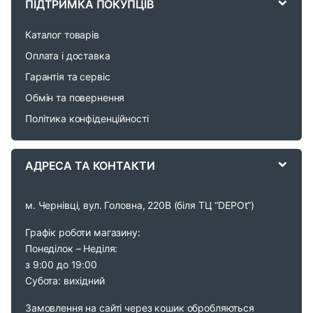
a
ПІДТРИМКА ПОКУПЦІВ
r
Каталог товарів
o
Оплата і доставка
Гарантія та сервіс
u
Обмін та повернення
s
Політика конфіденційності
e
АДРЕСА ТА КОНТАКТИ
l
м. Чернівці, вул. Головна, 220В (біля ТЦ “DEPOt”)
Графік роботи магазину:
Понеділок – Неділя:
з 9:00 до 19:00
Субота: вихідний
Замовлення на сайті через кошик обробляються