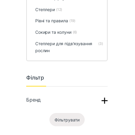
Степлери
(12)
Рівні та правила
(19)
Сокири та колуни
(6)
Степлери для підв'язування
(3)
рослин
Фільтр
Бренд
Фільтрувати