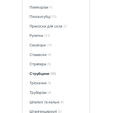
Плиткорізи
(1)
Плоскогубці
(15)
Присоски для скла
(2)
Рулетки
(33)
Секатори
(12)
Стамески
(4)
Стрипери
(5)
Струбцини
(12)
Тріскачки
(5)
Труборізи
(4)
Шпателі та кельні
(6)
Штангенциркулі
(2)