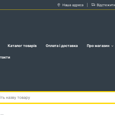
Наша адреса
Відстежит
Каталог товарів
Оплата і доставка
Про магазин
такти
ни