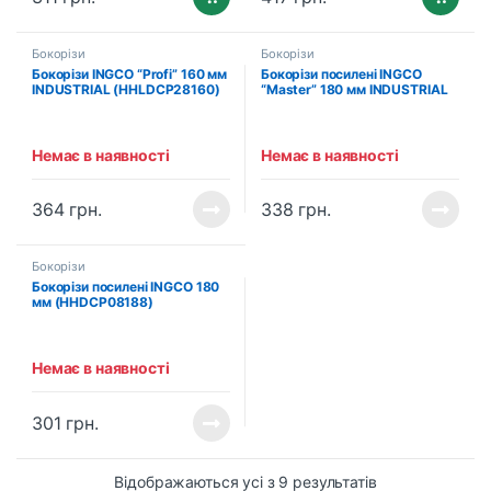
Бокорізи
Бокорізи
Бокорізи INGCO “Profi” 160 мм
Бокорізи посилені INGCO
INDUSTRIAL (HHLDCP28160)
“Master” 180 мм INDUSTRIAL
(HHDCP28188)
Немає в наявності
Немає в наявності
364
грн.
338
грн.
Бокорізи
Бокорізи посилені INGCO 180
мм (HHDCP08188)
Немає в наявності
301
грн.
Відображаються усі з 9 результатів