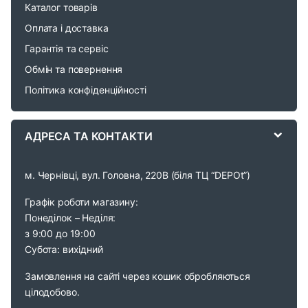
r
Каталог товарів
o
Оплата і доставка
Гарантія та сервіс
u
Обмін та повернення
s
Політика конфіденційності
e
АДРЕСА ТА КОНТАКТИ
l
м. Чернівці, вул. Головна, 220В (біля ТЦ “DEPOt”)
Графік роботи магазину:
Понеділок – Неділя:
з 9:00 до 19:00
Субота: вихідний
Замовлення на сайті через кошик обробляються
цілодобово.