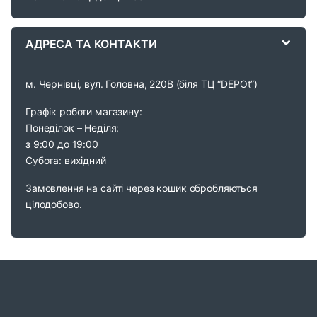
e
АДРЕСА ТА КОНТАКТИ
l
м. Чернівці, вул. Головна, 220В (біля ТЦ “DEPOt”)
Графік роботи магазину:
Понеділок – Неділя:
з 9:00 до 19:00
Субота: вихідний
Замовлення на сайті через кошик обробляються
цілодобово.