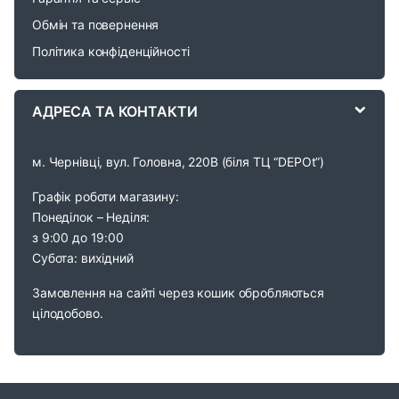
u
Обмін та повернення
s
Політика конфіденційності
e
АДРЕСА ТА КОНТАКТИ
l
м. Чернівці, вул. Головна, 220В (біля ТЦ “DEPOt”)
Графік роботи магазину:
Понеділок – Неділя:
з 9:00 до 19:00
Субота: вихідний
Замовлення на сайті через кошик обробляються
цілодобово.