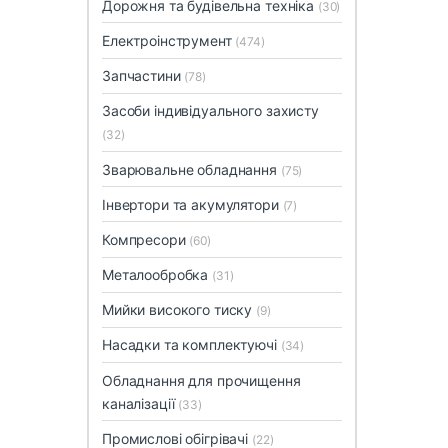
Дорожня та будівельна техніка
(30)
Електроінструмент
(474)
Запчастини
(78)
Засоби індивідуального захисту
(32)
Зварювальне обладнання
(75)
Інвертори та акумулятори
(7)
Компресори
(60)
Металообробка
(31)
Мийки високого тиску
(9)
Насадки та комплектуючі
(34)
Обладнання для прочищення
каналізації
(33)
Промислові обігрівачі
(22)