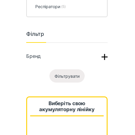
Респіратори
(5)
Фільтр
Бренд
Фільтрувати
Виберіть свою
акумуляторну лінійку