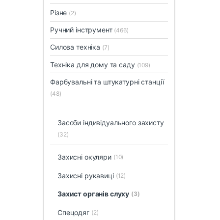
Різне
(2)
Ручний інструмент
(466)
Силова техніка
(7)
Техніка для дому та саду
(109)
Фарбувальні та штукатурні станції
(48)
Засоби індивідуального захисту
(32)
Захисні окуляри
(10)
Захисні рукавиці
(12)
Захист органів слуху
(3)
Спецодяг
(2)