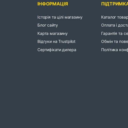
ІНФОРМАЦІЯ
ПІДТРИМК
Історія та цілі магазину
Каталог товар
Блог сайту
Оплата і дост
Карта магазину
Гарантія та с
Відгуки на Trustpilot
Обмін та пов
Сертифікати дилера
Політика конф