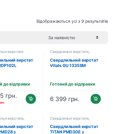
Відображаються усі з 9 результатів
льні верстати
Свердлильні верстати
,
Свердлильні верстати
ильний верстат
Свердлильний верстат
RDP102L
Vitals GU 1335SM
002855)
й до відправки
Готовий до відправки
05
грн.
6 399
грн.
рн.
льні верстати
,
Свердлильні верстати
,
льні верстати
Свердлильні верстати
ильний верстат
Свердлильний верстат
PMD28 з
TITAN PMD30Е з