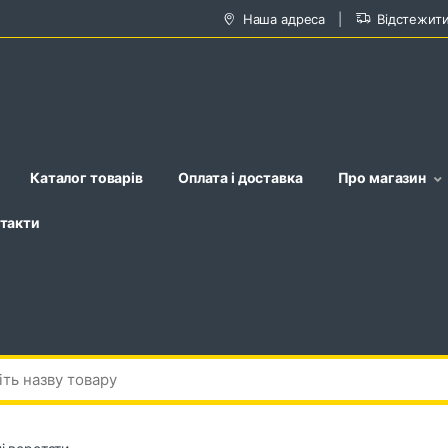
Наша адреса
Відстежит
Каталог товарів
Оплата і доставка
Про магазин
такти
і верстати