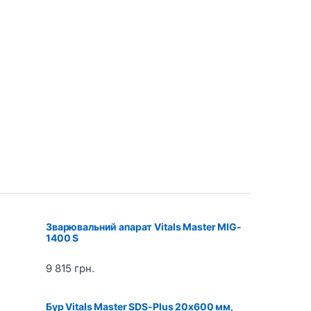
Зварювальний апарат Vitals Master MIG-
1400 S
9 815
грн.
Бур Vitals Master SDS-Plus 20х600 мм,