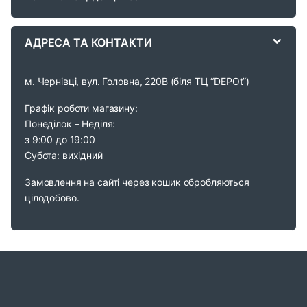
e
АДРЕСА ТА КОНТАКТИ
l
м. Чернівці, вул. Головна, 220В (біля ТЦ “DEPOt”)
Графік роботи магазину:
Понеділок – Неділя:
з 9:00 до 19:00
Субота: вихідний
Замовлення на сайті через кошик обробляються
цілодобово.