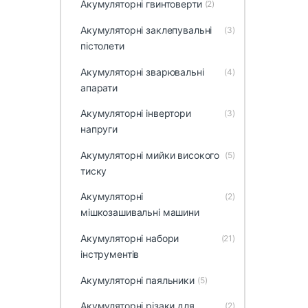
Акумуляторні гвинтоверти
(2)
Акумуляторні заклепувальні
(3)
пістолети
Акумуляторні зварювальні
(4)
апарати
Акумуляторні інвертори
(3)
напруги
Акумуляторні мийки високого
(5)
тиску
Акумуляторні
(2)
мішкозашивальні машини
Акумуляторні набори
(21)
інструментів
Акумуляторні паяльники
(5)
Акумуляторні різаки для
(2)