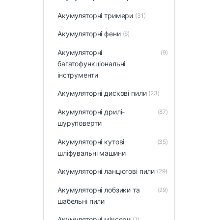
Акумуляторні тримери
(31)
Акумуляторні фени
(6)
Акумуляторні
(9)
багатофункціональні
інструменти
Акумуляторні дискові пили
(23)
Акумуляторні дрилі-
(87)
шуруповерти
Акумуляторні кутові
(35)
шліфувальні машини
Акумуляторні ланцюгові пили
(29)
Акумуляторні лобзики та
(29)
шабельні пили
Акумуляторні міксери
(1)