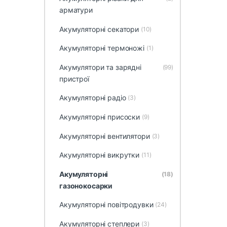
арматури
Акумуляторні секатори
(10)
Акумуляторні термоножі
(1)
Акумулятори та зарядні
(99)
пристрої
Акумуляторні радіо
(3)
Акумуляторні присоски
(9)
Акумуляторні вентилятори
(3)
Акумуляторні викрутки
(11)
Акумуляторні
(18)
газонокосарки
Акумуляторні повітродувки
(24)
Акумуляторні степлери
(3)