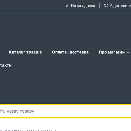
Наша адреса
Відстежит
Каталог товарів
Оплата і доставка
Про магазин
такти
Акумуляторні газонокосарки