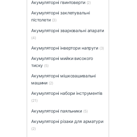
Акумуляторні гвинтоверти
(2)
Акумуляторні заклепувальні
пістолети
(3)
Акумуляторні зварювальні апарати
(4)
Акумуляторні інвертори напруги
(3)
Акумуляторні мийки високого
тиску
(5)
Акумуляторні мішкозашивальні
машини
(2)
Акумуляторні набори інструментів
(21)
Акумуляторні паяльники
(5)
Акумуляторні різаки для арматури
(2)