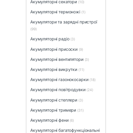
Акумуляторні секатори
(10)
Акумуляторні термоножі
(1)
Акумулятори та зарядні пристрої
(99)
Акумуляторні радіо
(3)
Акумуляторні присоски
(9)
Акумуляторні вентилятори
(3)
Акумуляторні викрутки
(11)
Акумуляторні газонокосарки
(18)
Акумуляторні повітродувки
(24)
Акумуляторні степлери
(3)
Акумуляторні тримери
(31)
Акумуляторні фени
(6)
Акумуляторні багатофункціональні