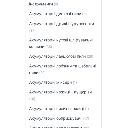
інструменти
(9)
Акумуляторні дискові пили
(23)
Акумуляторні дрилі-шуруповерти
(87)
Акумуляторні кутові шліфувальні
машини
(35)
Акумуляторні ланцюгові пили
(29)
Акумуляторні лобзики та шабельні
пили
(29)
Акумуляторні міксери
(1)
Акумуляторні ножиці – кущорізи
(19)
Акумуляторні висічні ножиці
(1)
Акумуляторні обприскувачі
(17)
Акумуляторні перфоратори