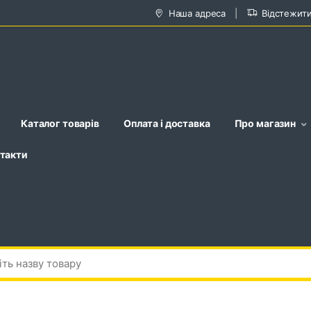
Наша адреса
Відстежит
Каталог товарів
Оплата і доставка
Про магазин
такти