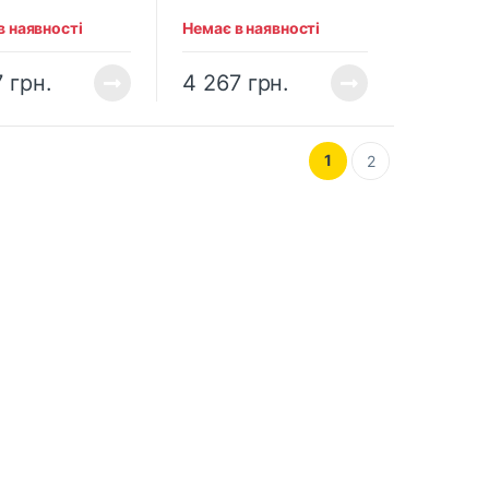
в наявності
Немає в наявності
7
грн.
4 267
грн.
1
2