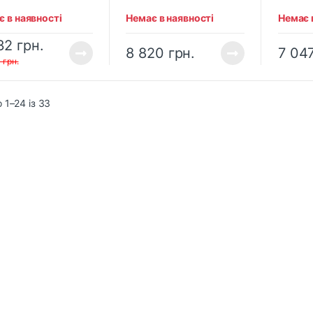
 в наявності
Немає в наявності
Немає 
32
грн.
8 820
грн.
7 04
0
грн.
 1–24 із 33