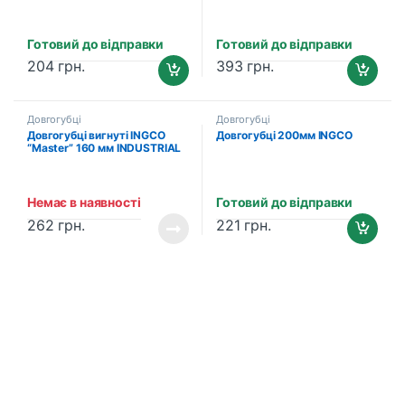
(HHLNP28200)
Готовий до відправки
Готовий до відправки
204
грн.
393
грн.
Довгогубці
Довгогубці
Довгогубці вигнуті INGCO
Довгогубці 200мм INGCO
“Master” 160 мм INDUSTRIAL
(HBNP28168)
Немає в наявності
Готовий до відправки
262
грн.
221
грн.