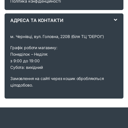
Політика конфіденційності
e
АДРЕСА ТА КОНТАКТИ
l
м. Чернівці, вул. Головна, 220В (біля ТЦ “DEPOt”)
Графік роботи магазину:
Понеділок – Неділя:
з 9:00 до 19:00
Субота: вихідний
Замовлення на сайті через кошик обробляються
цілодобово.