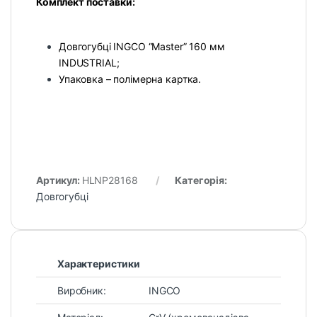
Комплект поставки:
Довгогубці INGCO “Master” 160 мм
INDUSTRIAL;
Упаковка – полімерна картка.
Артикул:
HLNP28168
Категорія:
Довгогубці
Характеристики
Виробник:
INGCO