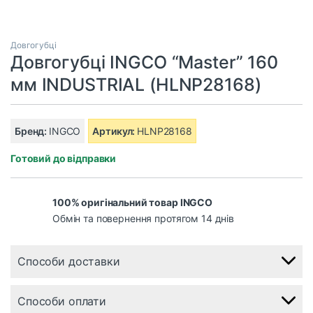
Довгогубці
Довгогубці INGCO “Master” 160
мм INDUSTRIAL (HLNP28168)
Бренд:
INGCO
Артикул:
HLNP28168
Готовий до відправки
100% оригінальний товар INGCO
Обмін та повернення протягом 14 днів
Способи доставки
Способи оплати