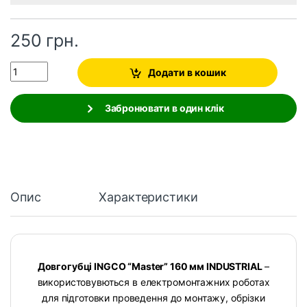
250
грн.
Quantity
Додати в кошик
Забронювати в один клік
Опис
Характеристики
Довгогубці INGCO “Master” 160 мм INDUSTRIAL
–
використовувються в електромонтажних роботах
для підготовки проведення до монтажу, обрізки