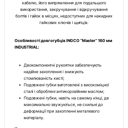
кабелю, його випрямлення для подальшого
використання, закручування і відкручування
болтів і гайок в місцях, недоступних для накидних
гайкових ключів і щипців.
Особливості довгогубців INGCO “Master” 160 мм
INDUSTRIAL:
Двокомпонентні рукоятки забезпечують
надійне захоплення і знижують
стомлюваність кисті;
Подовжені губки виготовлені з високоміцної
сталі і оброблені антикорозійним маслом;
Подовжені губки, навіть на самому кінці, де
максимально звужуються, не схильні до
деформації при захопленні металевого
матеріалу.