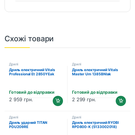
Схожі товари
Дрилі
Дрилі
Дриль електричний Vitals
Дриль електричний Vitals
Professional Et 2850YEak
Master Um 1385BNlak
Готовий до відправки
Готовий до відправки
2 959
грн.
2 299
грн.
Дрилі
Дрилі
Дриль ударний TITAN
Дриль електричний RYOBI
PDU209RE
RPD800-K (5133002018)