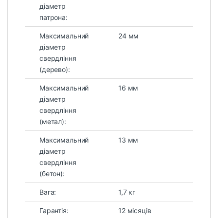
діаметр
патрона:
Максимальний
24 мм
діаметр
свердління
(дерево):
Максимальний
16 мм
діаметр
свердління
(метал):
Максимальний
13 мм
діаметр
свердління
(бетон):
Вага:
1,7 кг
Гарантія:
12 місяців