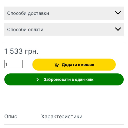
Способи доставки
Способи оплати
1 533
грн.
Quantity
Додати в кошик
Забронювати в один клік
Опис
Характеристики