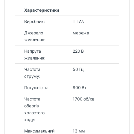
Характеристики
Виробник:
TITAN
Джерело
мережа
живлення:
Напруга
220 В
живлення:
Частота
50 Гц
струму:
Потужність:
800 Вт
Частота
1700 об/хв
обертів
холостого
ходу:
Максимальний
13 мм