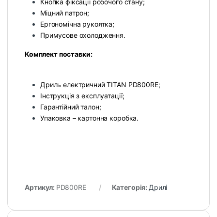
Кнопка фіксації робочого стану;
Міцний патрон;
Ергономічна рукоятка;
Примусове охолодження.
Комплект поставки:
Дриль електричний TITAN PD800RE;
Інструкція з експлуатації;
Гарантійний талон;
Упаковка – картонна коробка.
Артикул:
PD800RE
Категорія:
Дрилі