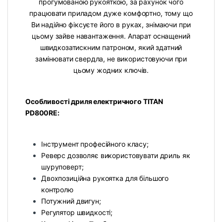
прогумованою рукояткою, за рахунок чого
працювати приладом дуже комфортно, тому що
Ви надійно фіксуєте його в руках, знімаючи при
цьому зайве навантаження. Апарат оснащений
швидкозатискним патроном, який здатний
замінювати свердла, не використовуючи при
цьому жодних ключів.
Особливості дриля електричного TITAN
PD800RE:
Інструмент професійного класу;
Реверс дозволяє використовувати дриль як
шуруповерт;
Двохпозиційна рукоятка для більшого
контролю
Потужний двигун;
Регулятор швидкості;