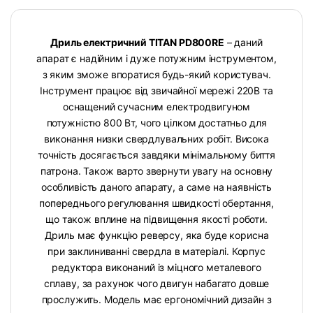
Дриль електричний TITAN PD800RE
– даний
апарат є надійним і дуже потужним інструментом,
з яким зможе впоратися будь-який користувач.
Інструмент працює від звичайної мережі 220В та
оснащений сучасним електродвигуном
потужністю 800 Вт, чого цілком достатньо для
виконання низки свердлувальних робіт. Висока
точність досягається завдяки мінімальному биття
патрона. Також варто звернути увагу на основну
особливість даного апарату, а саме на наявність
попереднього регулювання швидкості обертання,
що також вплине на підвищення якості роботи.
Дриль має функцію реверсу, яка буде корисна
при заклиниванні свердла в матеріалі. Корпус
редуктора виконаний із міцного металевого
сплаву, за рахунок чого двигун набагато довше
прослужить. Модель має ергономічний дизайн з