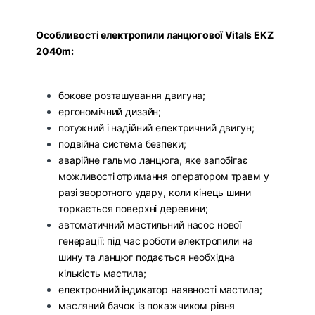
Особливості електропили ланцюгової Vitals EKZ
2040m:
бокове розташування двигуна;
ергономічний дизайн;
потужний і надійний електричний двигун;
подвійна система безпеки;
аварійне гальмо ланцюга, яке запобігає
можливості отримання оператором травм у
разі зворотного удару, коли кінець шини
торкається поверхні деревини;
автоматичний мастильний насос нової
генерації: під час роботи електропили на
шину та ланцюг подається необхідна
кількість мастила;
електронний індикатор наявності мастила;
масляний бачок із покажчиком рівня