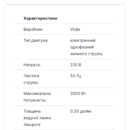
Характеристики
Виробник:
Vitals
Тип двигуна:
електричний
однофазний
змінного струму
Напруга:
230 В
Частота
50 Гц
струму:
Максимальна
2000 Вт
потужність:
Товщина
0,05 дюйм
ведучої ланки
ланцюга: