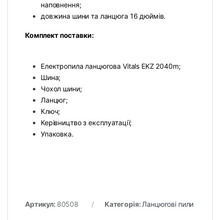
наповнення;
довжина шини та ланцюга 16 дюймів.
Комплект поставки:
Електропила ланцюгова Vitals EKZ 2040m;
Шина;
Чохол шини;
Ланцюг;
Ключ;
Керівництво з експлуатації;
Упаковка.
Артикул:
80508
Категорія:
Ланцюгові пили