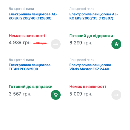
Ланцюгові пили
Ланцюгові пили
Електропила ланцюгова AL-
Електропила ланцюгова AL-
KO EKI 2200/40 (112809)
KO EKS 2000/35 (112807)
Немає в наявності
Готовий до відправки
4 939
грн.
6 299
грн.
5 199
грн.
Ланцюгові пили
Ланцюгові пили
Електропила ланцюгова
Електропила ланцюгова
TITAN PECS2500
Vitals Master EKZ 2440
Готовий до відправки
Немає в наявності
3 567
грн.
5 009
грн.