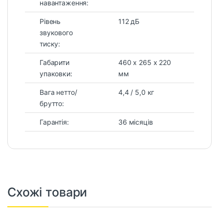
навантаження:
Рівень
112 дБ
звукового
тиску:
Габарити
460 х 265 х 220
упаковки:
мм
Вага нетто/
4,4 / 5,0 кг
брутто:
Гарантія:
36 місяців
Схожі товари