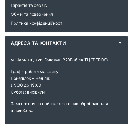
Гарантія та сервіс
u
Обмін та повернення
s
Політика конфіденційності
e
АДРЕСА ТА КОНТАКТИ
l
м. Чернівці, вул. Головна, 220В (біля ТЦ “DEPOt”)
Графік роботи магазину:
Понеділок – Неділя:
з 9:00 до 19:00
Субота: вихідний
Замовлення на сайті через кошик обробляються
цілодобово.