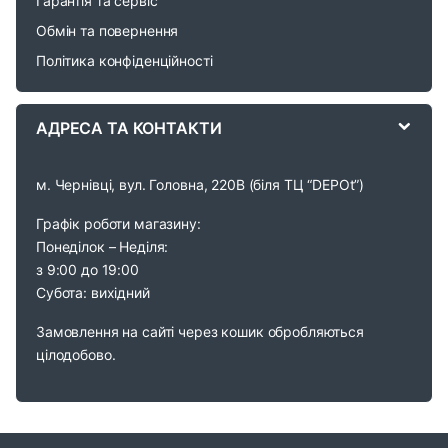
Гарантія та сервіс
u
Обмін та повернення
s
Політика конфіденційності
e
АДРЕСА ТА КОНТАКТИ
l
м. Чернівці, вул. Головна, 220В (біля ТЦ “DEPOt”)
Графік роботи магазину:
Понеділок – Неділя:
з 9:00 до 19:00
Субота: вихідний
Замовлення на сайті через кошик обробляються
цілодобово.