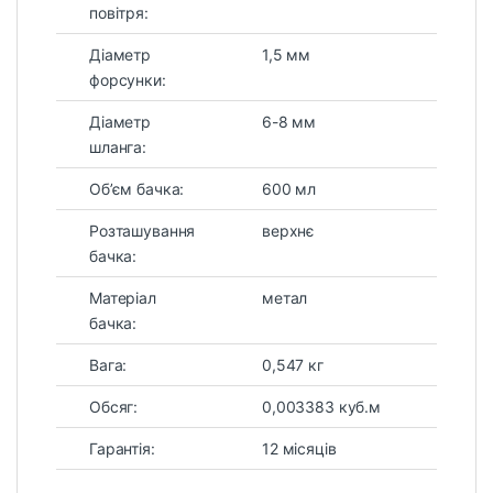
повітря:
Діаметр
1,5 мм
форсунки:
Діаметр
6-8 мм
шланга:
Об’єм бачка:
600 мл
Розташування
верхнє
бачка:
Матеріал
метал
бачка:
Вага:
0,547 кг
Обсяг:
0,003383 куб.м
Гарантія:
12 місяців