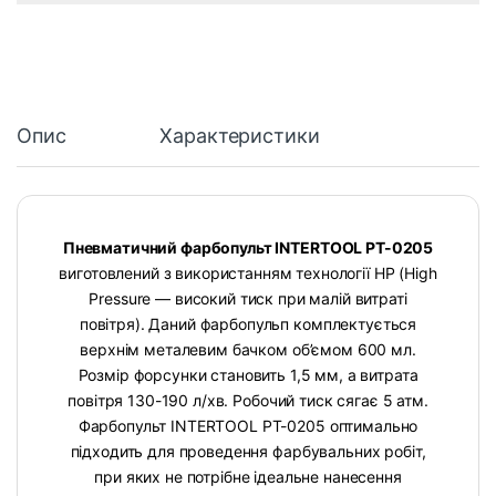
Опис
Характеристики
Пневматичний фарбопульт INTERTOOL PT-0205
виготовлений з використанням технології НР (High
Pressure — високий тиск при малій витраті
повітря). Даний фарбопульп комплектується
верхнім металевим бачком об’ємом 600 мл.
Розмір форсунки становить 1,5 мм, а витрата
повітря 130-190 л/хв. Робочий тиск сягає 5 атм.
Фарбопульт INTERTOOL PT-0205 оптимально
підходить для проведення фарбувальних робіт,
при яких не потрібне ідеальне нанесення