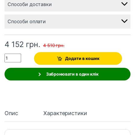
Способи доставки
Способи оплати
4 152
грн.
4 510
грн.
Quantity
Додати в кошик
Забронювати в один клік
Опис
Характеристики