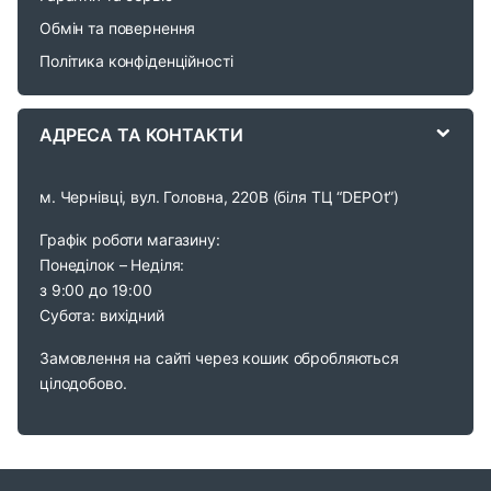
u
Обмін та повернення
s
Політика конфіденційності
e
АДРЕСА ТА КОНТАКТИ
l
м. Чернівці, вул. Головна, 220В (біля ТЦ “DEPOt”)
Графік роботи магазину:
Понеділок – Неділя:
з 9:00 до 19:00
Субота: вихідний
Замовлення на сайті через кошик обробляються
цілодобово.