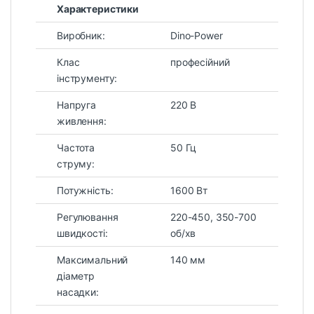
Характеристики
Виробник:
Dino-Power
Клас
професійний
інструменту:
Напруга
220 В
живлення:
Частота
50 Гц
струму:
Потужність:
1600 Вт
Регулювання
220-450, 350-700
швидкості:
об/хв
Максимальний
140 мм
діаметр
насадки: