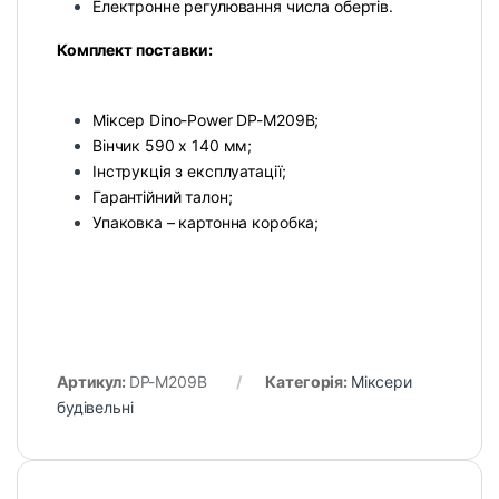
Електронне регулювання числа обертів.
Комплект поставки:
Міксер Dino-Power DP-M209B;
Вінчик 590 х 140 мм;
Інструкція з експлуатації;
Гарантійний талон;
Упаковка – картонна коробка;
Артикул:
DP-M209B
Категорія:
Міксери
будівельні