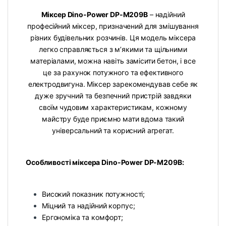
Міксер Dino-Power DP-M209B
– надійний
професійний міксер, призначений для змішування
різних будівельних розчинів. Ця модель міксера
легко справляється з м’якими та щільними
матеріалами, можна навіть замісити бетон, і все
це за рахунок потужного та ефективного
електродвигуна. Міксер зарекомендував себе як
дуже зручний та безпечний пристрій завдяки
своїм чудовим характеристикам, кожному
майстру буде приємно мати вдома такий
універсальний та корисний агрегат.
Особливості міксера Dino-Power DP-M209B:
Високий показник потужності;
Міцний та надійний корпус;
Ергономіка та комфорт;