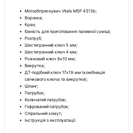
Мотообприскувач Vitals MSP 4313b;
Воронка;
Кран;
Ємність для приготовання паливної суміші;
Розтруб;
Шестигранний ключ 5 мм;
Шестигранний ключ 4 мм;
Рожковий ключ 8х10 мм;
Викрутка;
ДТ-подібний ключ 17х19 мм (комбінація
свічкового ключа та викрутки);
Шланг;
Патрубок;
Колінчатий патрубок;
Гофрований патрубок;
Спіральний хомут;
Інструкція з експлуатації.