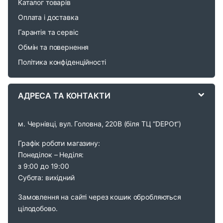
Каталог товарів
o
Оплата і доставка
Гарантія та сервіс
u
Обмін та повернення
s
Політика конфіденційності
e
АДРЕСА ТА КОНТАКТИ
l
м. Чернівці, вул. Головна, 220В (біля ТЦ “DEPOt”)
Графік роботи магазину:
Понеділок – Неділя:
з 9:00 до 19:00
Субота: вихідний
Замовлення на сайті через кошик обробляються
цілодобово.