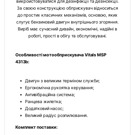
викроистовуватися для дезінфекції та дезінсекції.
За своєю конструкцією обприскувач відноситься
до простих класичних механізмів, основою, яких
слугує бензиновий двигун внутрішнього згоряння.
Виріб має сучасний дизайн, економічні, надійні в
роботі, прості в обігу та обслуговувані.
Особливості мотообприскувача Vitals MSP
4313b:
Двигун з великим терміном служби;
Ергономічна рукоятка керування;
Антивібраційна система;
Ранцева жилетка;
Додатковий насос;
Великий радіус розпилювання.
Комплект поставки: