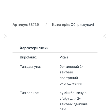
Артикул:
88739
Категорія:
Обприскувачі
Характеристики
Виробник:
Vitals
Тип двигуна:
бензиновий 2-
тактний
повітряний
охолодження
Тип палива:
суміш бензину з
vfckjv для 2-
тактних двигунів
25:1