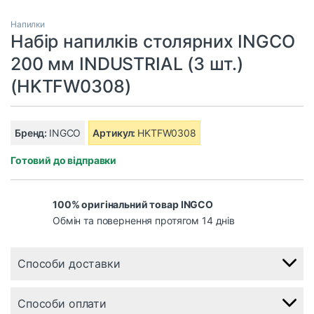
Напилки
Набір напилків столярних INGCO
200 мм INDUSTRIAL (3 шт.)
(HKTFW0308)
Бренд:
INGCO
Артикул:
HKTFW0308
Готовий до відправки
100% оригінальний товар INGCO
Обмін та повернення протягом 14 днів
Способи доставки
Способи оплати