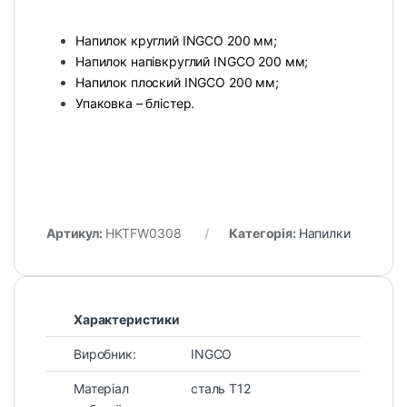
Напилок круглий INGCO 200 мм;
Напилок напівкруглий INGCO 200 мм;
Напилок плоский INGCO 200 мм;
Упаковка – блістер.
Артикул:
HKTFW0308
Категорія:
Напилки
Характеристики
Виробник:
INGCO
Матеріал
сталь T12