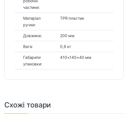
робочої
частини:
Матеріал
TPR пластик
ручки:
Довжина:
200 мм
Вага:
0,6 кг
Габарити
410×140×40 мм
упаковки:
Схожі товари