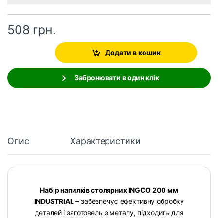
508
грн.
Додати в кошик
Забронювати в один клік
Опис
Характеристики
Набір напилків столярних INGCO 200 мм
INDUSTRIAL
– забезпечує ефективну обробку
деталей і заготовель з металу, підходить для