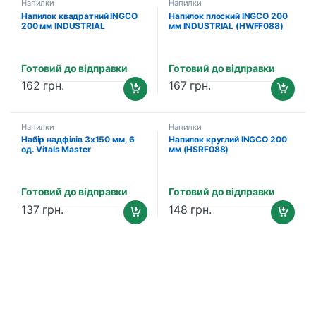
Напилки
Напилки
Напилок квадратний INGCO
Напилок плоский INGCO 200
200 мм INDUSTRIAL
мм INDUSTRIAL (HWFF088)
(HSSF088)
Готовий до відправки
Готовий до відправки
162
грн.
167
грн.
Напилки
Напилки
Набір надфілів 3х150 мм, 6
Напилок круглий INGCO 200
од. Vitals Master
мм (HSRF088)
Готовий до відправки
Готовий до відправки
137
грн.
148
грн.