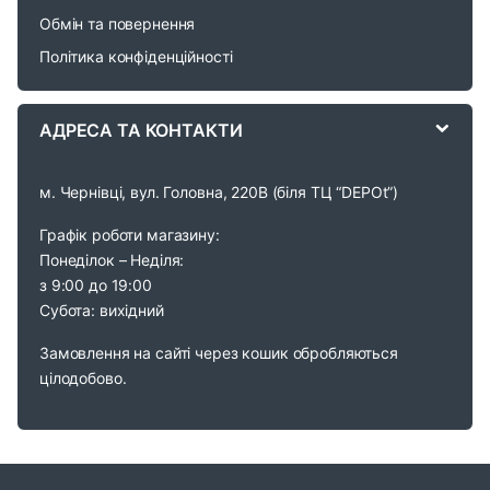
u
Обмін та повернення
s
Політика конфіденційності
e
АДРЕСА ТА КОНТАКТИ
l
м. Чернівці, вул. Головна, 220В (біля ТЦ “DEPOt”)
Графік роботи магазину:
Понеділок – Неділя:
з 9:00 до 19:00
Субота: вихідний
Замовлення на сайті через кошик обробляються
цілодобово.