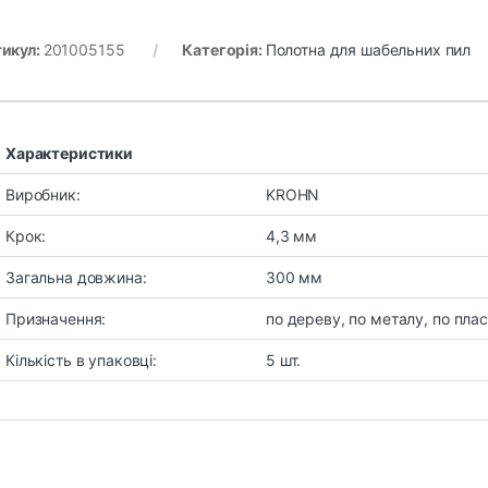
икул:
201005155
Категорія:
Полотна для шабельних пил
Характеристики
Виробник:
KROHN
Крок:
4,3 мм
Загальна довжина:
300 мм
Призначення:
по дереву, по металу, по пла
Кількість в упаковці:
5 шт.