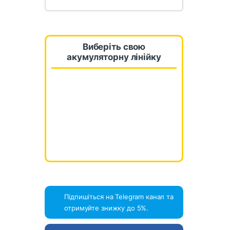
Виберіть свою
акумуляторну лінійку
Підпишіться на Telegram канал та
отримуйте знижку до 5%.