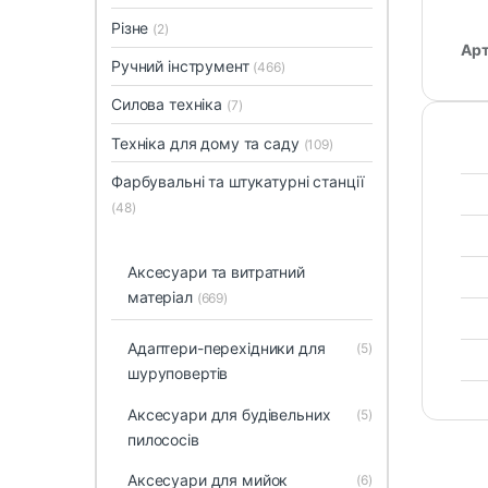
Різне
(2)
Арт
Ручний інструмент
(466)
Силова техніка
(7)
Техніка для дому та саду
(109)
Фарбувальні та штукатурні станції
(48)
Аксесуари та витратний
матеріал
(669)
Адаптери-перехідники для
(5)
шуруповертів
Аксесуари для будівельних
(5)
пилососів
Аксесуари для мийок
(6)