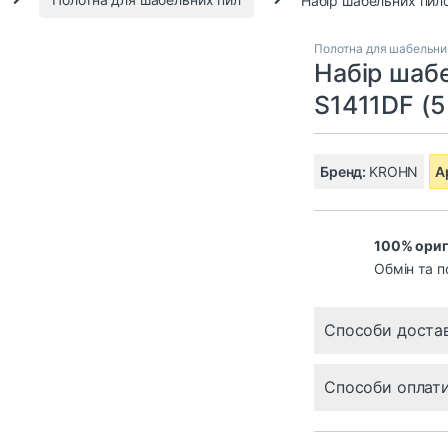
Полотна для шабельни
Набір шаб
S1411DF (5
Бренд:
KROHN
А
100% ориг
Обмін та п
Способи доста
Способи оплат