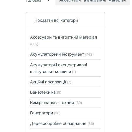
Показати всі категорії
Аксесуари та витратний матеріал
(669)
Акумуляторний інструмент
(743)
Акумуляторні ексцентрикові
шліфувальні машини
(1)
Акційні пропозиції
(7)
Бензотехніка
(8)
Вимірювальна техніка
(60)
Генератори
(26)
Деревообробне обладнання
(36)