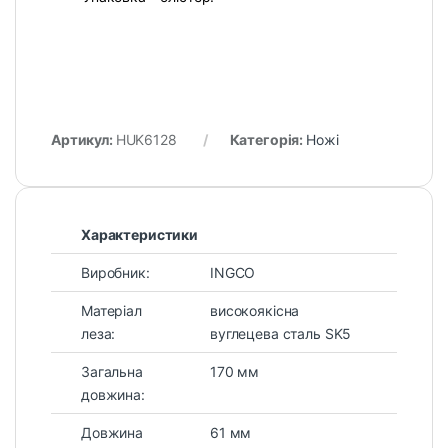
Артикул:
HUK6128
Категорія:
Ножі
Характеристики
Виробник:
INGCO
Матеріал
високоякісна
леза:
вуглецева сталь SK5
Загальна
170 мм
довжина:
Довжина
61 мм