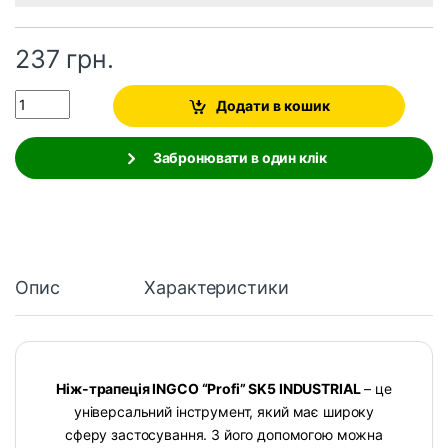
237
грн.
Quantity
Додати в кошик
Забронювати в один клік
Опис
Характеристики
Ніж-трапеція INGCO “Profi” SK5 INDUSTRIAL
– це
універсальний інструмент, який має широку
сферу застосування. З його допомогою можна