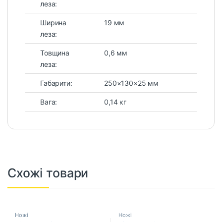
леза:
Ширина
19 мм
леза:
Товщина
0,6 мм
леза:
Габарити:
250×130×25 мм
Вага:
0,14 кг
Схожі товари
Ножі
Ножі