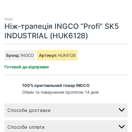
Ножі
Ніж-трапеція INGCO “Profi” SK5
INDUSTRIAL (HUK6128)
Бренд:
INGCO
Артикул:
HUK6128
Готовий до відправки
100% оригінальний товар INGCO
Обмін та повернення протягом 14 днів
Способи доставки
Способи оплати