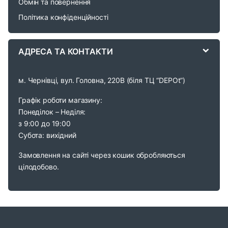
Обмін та повернення
s
Політика конфіденційності
e
АДРЕСА ТА КОНТАКТИ
l
м. Чернівці, вул. Головна, 220В (біля ТЦ “DEPOt”)
Графік роботи магазину:
Понеділок – Неділя:
з 9:00 до 19:00
Субота: вихідний
Замовлення на сайті через кошик обробляються
цілодобово.