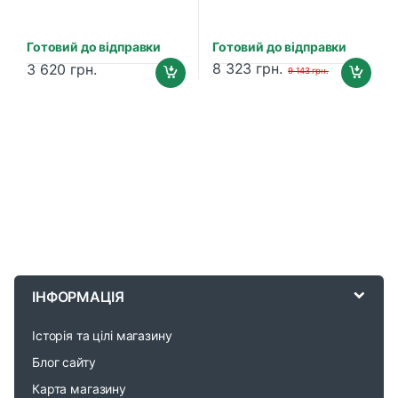
Готовий до відправки
Готовий до відправки
8 323
грн.
3 620
грн.
9 143
грн.
B
r
ІНФОРМАЦІЯ
a
Історія та цілі магазину
n
Блог сайту
d
Карта магазину