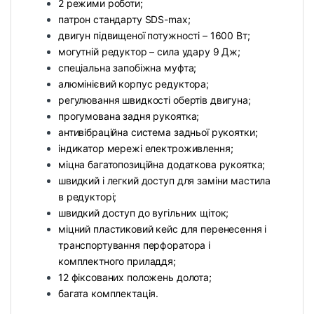
2 режими роботи;
патрон стандарту SDS-max;
двигун підвищеної потужності – 1600 Вт;
могутній редуктор – сила удару 9 Дж;
спеціальна запобіжна муфта;
алюмінієвий корпус редуктора;
регулювання швидкості обертів двигуна;
прогумована задня рукоятка;
антивібраційна система задньої рукоятки;
індикатор мережі електроживлення;
міцна багатопозиційна додаткова рукоятка;
швидкий і легкий доступ для заміни мастила
в редукторі;
швидкий доступ до вугільних щіток;
міцний пластиковий кейс для перенесення і
транспортування перфоратора і
комплектного приладдя;
12 фіксованих положень долота;
багата комплектація.