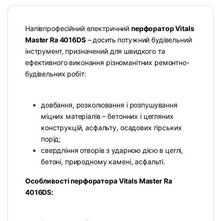
Напівпрофесійний електричний
перфоратор Vitals
Master Ra 4016DS
– досить потужний будівельний
інструмент, призначений для швидкого та
ефективного виконання різноманітних ремонтно-
будівельних робіт:
довбання, розколювання і розпушування
міцних матеріалів – бетонних і цегляних
конструкцій, асфальту, осадових гірських
порід;
свердління отворів з ударною дією в цеглі,
бетоні, природному камені, асфальті.
Особливості перфоратора Vitals Master Ra
4016DS: