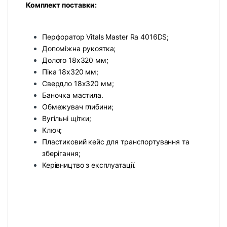
Комплект поставки:
Перфоратор Vitals Master Ra 4016DS;
Допоміжна рукоятка;
Долото 18х320 мм;
Піка 18х320 мм;
Свердло 18х320 мм;
Баночка мастила.
Обмежувач глибини;
Вугільні щітки;
Ключ;
Пластиковий кейс для транспортування та
зберігання;
Керівництво з експлуатації.