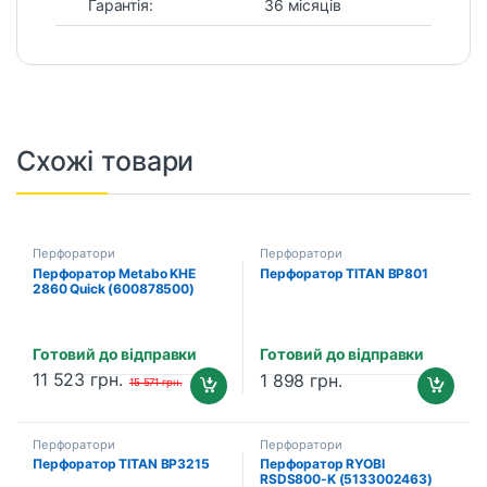
Гарантія:
36 місяців
Схожі товари
Перфоратори
Перфоратори
Перфоратор Metabo KHE
Перфоратор TITAN BP801
2860 Quick (600878500)
Готовий до відправки
Готовий до відправки
11 523
грн.
1 898
грн.
15 571
грн.
Перфоратори
Перфоратори
Перфоратор TITAN BP3215
Перфоратор RYOBI
RSDS800-K (5133002463)