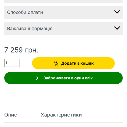
Способи оплати
Важлива інформація
7 259
грн.
Quantity
Додати в кошик
Забронювати в один клік
Опис
Характеристики