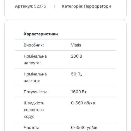
Артикул:
52075
Категорія:
Перфоратори
Характеристики
Виробник:
Vitals
Номінальна
230 В
напруга:
Номінальна
50 Гц
частота:
Потужність:
1600 Вт
Швидкість
0-560 об/хв
холостого
ходу:
Частота
0-3530 уд/хв