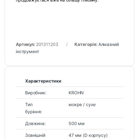
Артикул:
201311203
Категорія:
Алмазний
інструмент
Характеристики
Виробник:
KROHN
Тип
мокре / сухе
буріння:
Довжина:
500 мм
Зовнішній
47 мм (D корпусу)