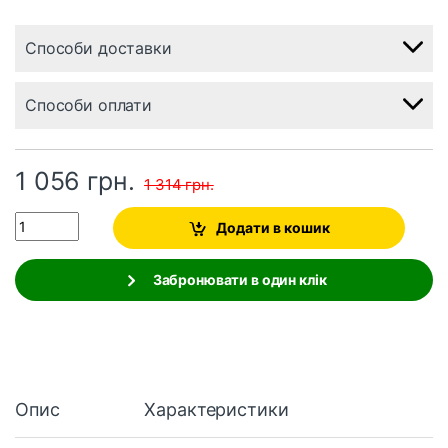
Способи доставки
Способи оплати
1 056
грн.
1 314
грн.
Quantity
Додати в кошик
Забронювати в один клік
Опис
Характеристики