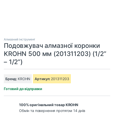
Алмазний інструмент
Подовжувач алмазної коронки
KROHN 500 мм (201311203) (1/2”
– 1/2”)
Бренд:
KROHN
Артикул:
201311203
Готовий до відправки
100% оригінальний товар KROHN
Обмін та повернення протягом 14 днів