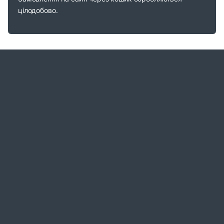
цілодобово.