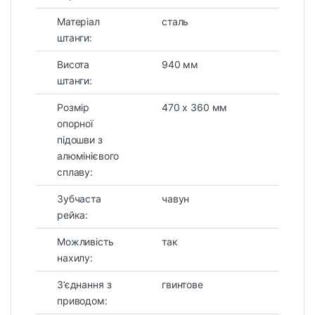
Матеріал
сталь
штанги:
Висота
940 мм
штанги:
Розмір
470 х 360 мм
опорної
підошви з
алюмінієвого
сплаву:
Зубчаста
чавун
рейка:
Можливість
так
нахилу:
З’єднання з
гвинтове
приводом: