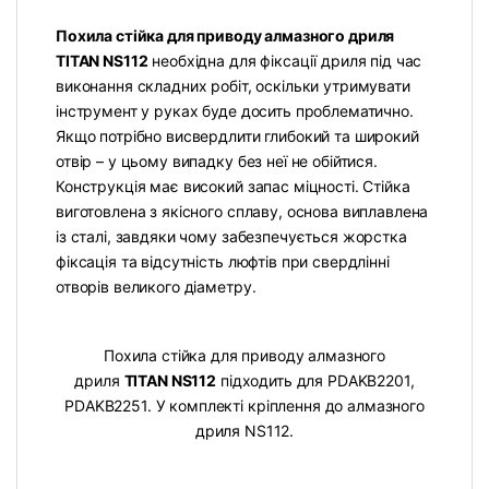
Похила стійка для приводу алмазного дриля
TITAN NS112
необхідна для фіксації дриля під час
виконання складних робіт, оскільки утримувати
інструмент у руках буде досить проблематично.
Якщо потрібно висвердлити глибокий та широкий
отвір – у цьому випадку без неї не обійтися.
Конструкція має високий запас міцності. Стійка
виготовлена ​​з якісного сплаву, основа виплавлена ​​
із сталі, завдяки чому забезпечується жорстка
фіксація та відсутність люфтів при свердлінні
отворів великого діаметру.
Похила стійка для приводу алмазного
дриля
TITAN NS112
підходить для PDAKB2201,
PDAKB2251. У комплекті кріплення до алмазного
дриля NS112.