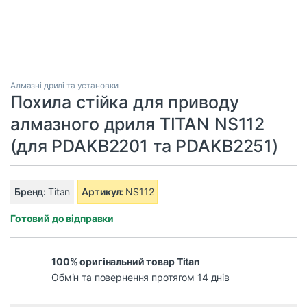
Алмазні дрилі та установки
Похила стійка для приводу
алмазного дриля TITAN NS112
(для PDAKB2201 та PDAKB2251)
Бренд:
Titan
Артикул:
NS112
Готовий до відправки
100% оригінальний товар Titan
Обмін та повернення протягом 14 днів