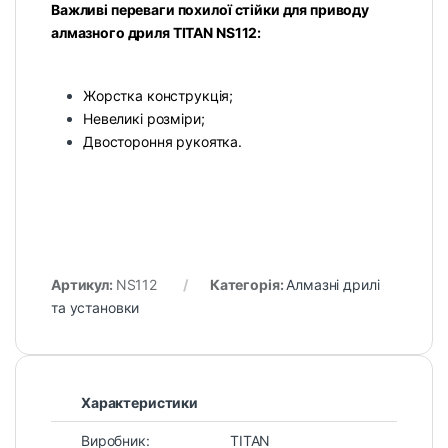
Важливі переваги похилої стійки для приводу
алмазного дриля TITAN NS112: ​​
Жорстка конструкція;
Невеликі розміри;
Двостороння рукоятка.
Артикул:
NS112
Категорія:
Алмазні дрилі
та установки
Характеристики
Виробник:
TITAN