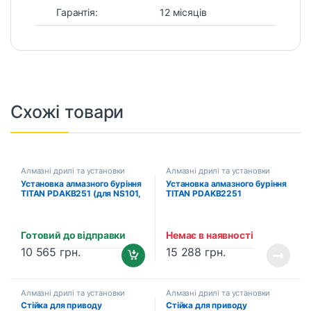
Гарантія:
12 місяців
Схожі товари
Алмазні дрилі та установки
Алмазні дрилі та установки
Установка алмазного буріння
Установка алмазного буріння
TITAN PDAKB251 (для NS101,
TITAN PDAKB2251
NS102 та NS112)
Готовий до відправки
Немає в наявності
10 565
грн.
15 288
грн.
Алмазні дрилі та установки
Алмазні дрилі та установки
Стійка для приводу
Стійка для приводу