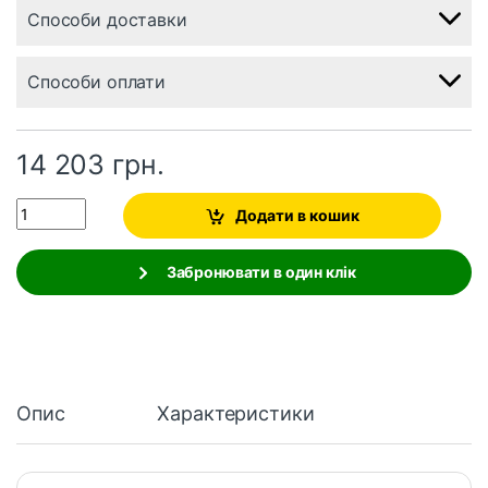
Способи доставки
Способи оплати
14 203
грн.
Quantity
Додати в кошик
Забронювати в один клік
Опис
Характеристики