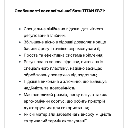
Особливості похилої змінної бази TITAN SB71:
Спеціальна лінійка на підошві для чіткого
регулювання глибини;
Збільшене вікно в підошві дозволяє краще
бачити фрезу і точніше спрямовувати її;
Проста та ефективна система кріплення;
Регульована основа підошви, виконана із
спеціального пластику, надійно захищає
оброблювану поверхню від подряпин;
Підошва виконана з алюмінію, що збільшує
надійність та довговічність;
Має невеликий розмір, легку вагу, а також
ергономічний корпус, що робить пристрій
дуже зручним для використання;
Якісні матеріали забезпечать високу міцність
та тривалий термін експлуатації.