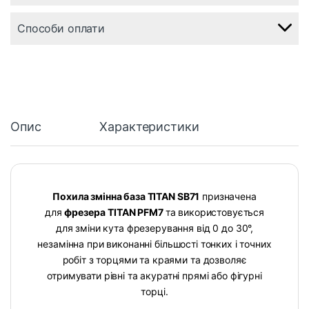
Способи оплати
Опис
Характеристики
Похила змінна база TITAN SB71
призначена
для
фрезера
TITAN PFM7
та використовується
для зміни кута фрезерування від 0 до 30°,
незамінна при виконанні більшості тонких і точних
робіт з торцями та краями та дозволяє
отримувати рівні та акуратні прямі або фігурні
торці.