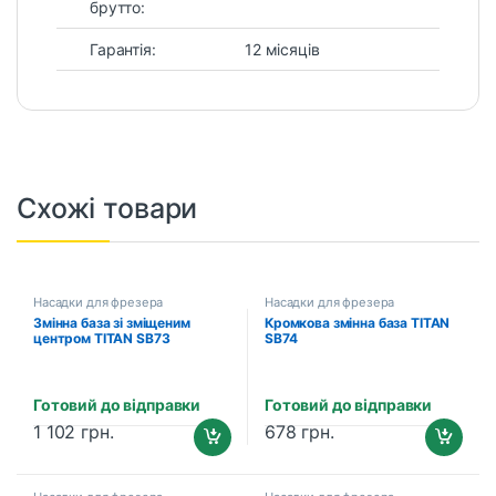
брутто:
Гарантія:
12 місяців
Схожі товари
Насадки для фрезера
Насадки для фрезера
Змінна база зі зміщеним
Кромкова змінна база TITAN
центром TITAN SB73
SB74
Готовий до відправки
Готовий до відправки
1 102
грн.
678
грн.