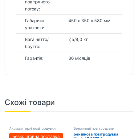
повітряного
потоку:
Габарити
450 х 350 х 580 мм
упаковки:
Вага нетто/
7,5/8,0 кг
брутто:
Гарантія:
36 місяців
Схожі товари
Акумуляторні повітродувки
Бензинові повітродувки
Акумуляторна повітродувка
Бензинова повітродувка
Безкоштовна доставка