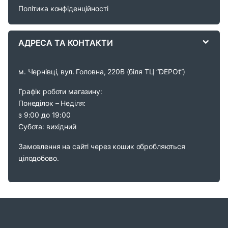
s
Політика конфіденційності
e
АДРЕСА ТА КОНТАКТИ
l
м. Чернівці, вул. Головна, 220В (біля ТЦ “DEPOt”)
Графік роботи магазину:
Понеділок – Неділя:
з 9:00 до 19:00
Субота: вихідний
Замовлення на сайті через кошик обробляються
цілодобово.