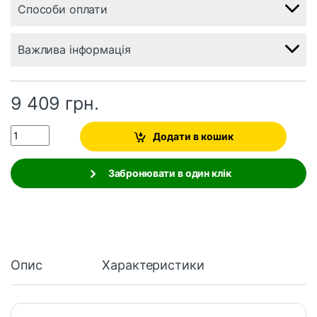
Способи оплати
Важлива інформація
9 409
грн.
Quantity
Додати в кошик
Забронювати в один клік
Опис
Характеристики