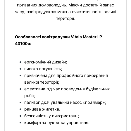
приватних домоволодінь. Маючи достатній запас
часу, повітродувкою можна очистити навіть великі
території.
Особливості повітродувки Vitals Master LP
43100a:
ергономічний дизайн;
висока потужність;
призначена для професійного прибирання
великої території;
ефективна під час проведення будівельних
робіт;
паливопідкачувальний насос «праймер»;
ранцева жилетка.
безпечність у використанні;
комфортна рукоятка управління.