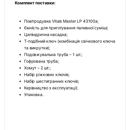
Комплект поставки:
Повітродувка Vitals Master LP 43100a;
Ємність для приготування паливної суміші;
Циліндрична насадка;
Т-подібний ключ (комбінація свічкового ключа
та викрутки);
Подовжувальна труба – 1 шт.;
Гофрована труба;
Хомут – 2 шт.;
Набір ріжкових ключів;
Набір шестигранних ключів;
Керівництво з експлуатації;
Упаковка.