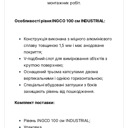
монтажних робіт.
Особливості рівня INGCO 100 см INDUSTRIAL:
Конструкція виконана з міцного алюмінієвого
сплаву товщиною 1,5 мм і має анодоване
покриття;
V-подібний слот для вимірювання об’єктів з
круглою поверхнею;
Оснащений трьома капсулами: двома
вертикальними і однією горизонтальною;
Спеціальні вбудовані заглушки з боків
захищають рівень від пошкодження.
Комплект поставки:
Рівень INGCO 100 см INDUSTRIAL;
Упаковка.