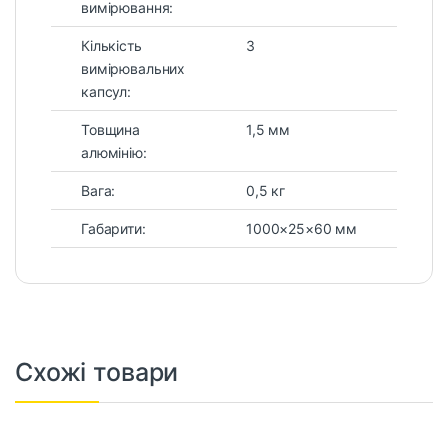
вимірювання:
Кількість
3
вимірювальних
капсул:
Товщина
1,5 мм
алюмінію:
Вага:
0,5 кг
Габарити:
1000×25×60 мм
Схожі товари