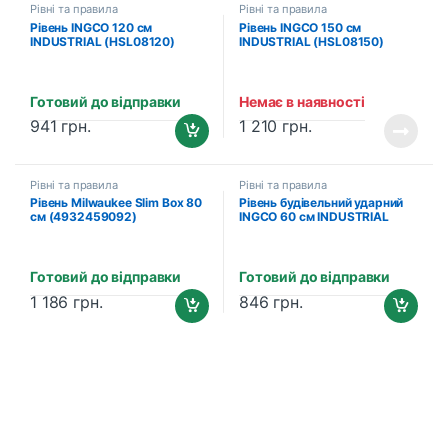
Рівні та правила
Рівні та правила
Рівень INGCO 120 см
Рівень INGCO 150 см
INDUSTRIAL (HSL08120)
INDUSTRIAL (HSL08150)
Готовий до відправки
Немає в наявності
941
грн.
1 210
грн.
Рівні та правила
Рівні та правила
Рівень Milwaukee Slim Box 80
Рівень будівельний ударний
см (4932459092)
INGCO 60 см INDUSTRIAL
(HBSL08060)
Готовий до відправки
Готовий до відправки
1 186
грн.
846
грн.