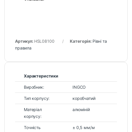
Артикул:
HSL08100
Категорія:
Рівні та
правила
Характеристики
Виробник:
INGCO
Тип корпусу:
коробчатий
Матеріал
алюміній
корпусу:
Точність
± 0,5 мм/м