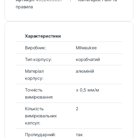
правила
Характеристики
Виробник:
Milwaukee
Тип корпусу:
коробчатий
Матеріал
алюміній
корпусу:
Точність
± 0,5 мм/м
вимірювання:
Кількість
2
вимірювальних
капсул:
Протиударний:
так