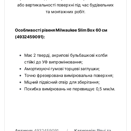
або вертикальності поверхні під час будівельних
та монтажних робіт.
Особливості рівеня Milwaukee Slim Box 60 см
(4932459091):
Має 2 тверді, акрилові бульбашкові колби
стійкі до УФ випромінювання;
Амортизуючі гумові торцеві заглушки;
Точно фрезерована вимірювальна поверхня;
Міцний підвісний отвір для зберігання;
Похибка вимірювань не перевищує 0,5 мм/м.
Артикул:
4932459091
Категорія:
Рівні та