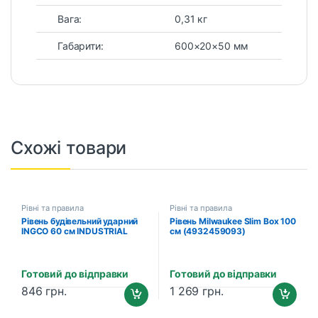
Вага:
0,31 кг
Габарити:
600×20×50 мм
Схожі товари
Рівні та правила
Рівні та правила
Рівень будівельний ударний
Рівень Milwaukee Slim Box 100
INGCO 60 см INDUSTRIAL
см (4932459093)
(HBSL08060)
Готовий до відправки
Готовий до відправки
846
грн.
1 269
грн.