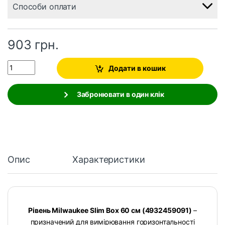
Способи оплати
903
грн.
Quantity
Додати в кошик
Забронювати в один клік
Опис
Характеристики
Рівень Milwaukee Slim Box 60 см (4932459091)
–
призначений для вимірювання горизонтальності