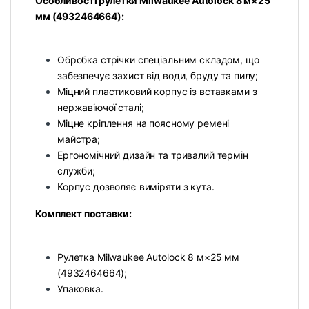
Особливості рулетки Milwaukee Autolock 8 м×25
мм (4932464664):
Обробка стрічки спеціальним складом, що
забезпечує захист від води, бруду та пилу;
Міцний пластиковий корпус із вставками з
нержавіючої сталі;
Міцне кріплення на поясному ремені
майстра;
Ергономічний дизайн та тривалий термін
служби;
Корпус дозволяє виміряти з кута.
Комплект поставки:
Рулетка Milwaukee Autolock 8 м×25 мм
(4932464664);
Упаковка.