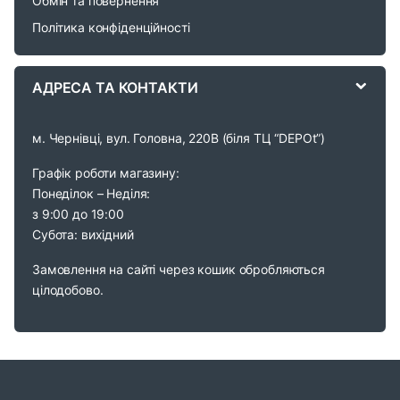
Обмін та повернення
s
Політика конфіденційності
e
АДРЕСА ТА КОНТАКТИ
l
м. Чернівці, вул. Головна, 220В (біля ТЦ “DEPOt”)
Графік роботи магазину:
Понеділок – Неділя:
з 9:00 до 19:00
Субота: вихідний
Замовлення на сайті через кошик обробляються
цілодобово.