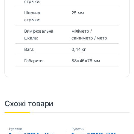
стрічки:
Ширина
25 мм
стрічки:
Вимірювальна
міліметр /
шкала:
сантиметр / метр
Вага:
0,44 кг
Габарити:
88×46×78 мм
Схожі товари
Рулетки
Рулетки