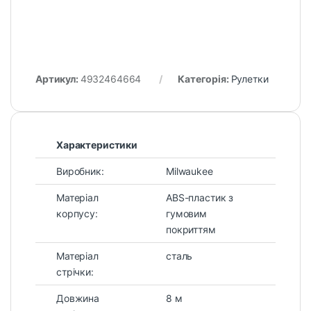
Артикул:
4932464664
Категорія:
Рулетки
Характеристики
Виробник:
Milwaukee
Матеріал
ABS-пластик з
корпусу:
гумовим
покриттям
Матеріал
сталь
стрічки:
Довжина
8 м