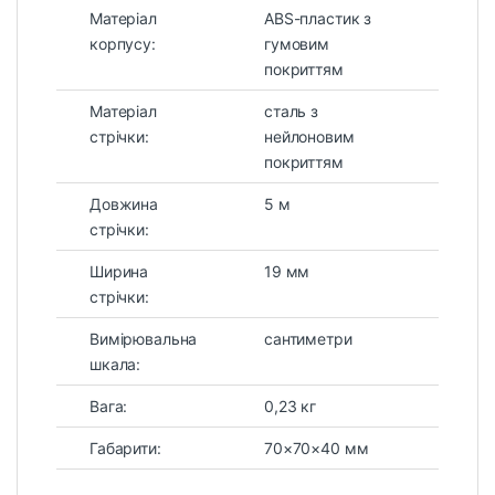
Матеріал
ABS-пластик з
корпусу:
гумовим
покриттям
Матеріал
сталь з
стрічки:
нейлоновим
покриттям
Довжина
5 м
стрічки:
Ширина
19 мм
стрічки:
Вимірювальна
сантиметри
шкала:
Вага:
0,23 кг
Габарити:
70×70×40 мм