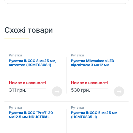
Схожі товари
Рулетки
Рулетки
Рулетка INGCO 8 м×25 мм,
Рулетка Milwaukee з LED
автостоп (HSMT0808.1)
підсвіткою 3 м×12 мм
(48226602)
Немає в наявності
Немає в наявності
311
грн.
530
грн.
Рулетки
Рулетки
Рулетка INGCO “Profi” 20
Рулетка INGCO 5 м×25 мм
м×12.5 мм INDUSTRIAL
(HSMT0835-1)
(HSMT8420)