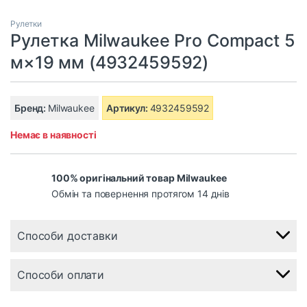
Рулетки
Рулетка Milwaukee Pro Compact 5
м×19 мм (4932459592)
Бренд:
Milwaukee
Артикул:
4932459592
Немає в наявності
100% оригінальний товар Milwaukee
Обмін та повернення протягом 14 днів
Способи доставки
Способи оплати