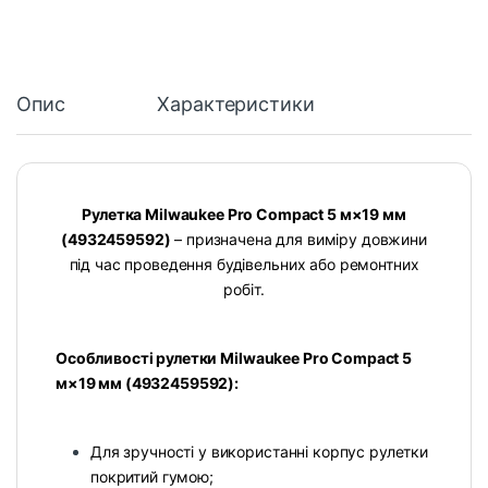
Опис
Характеристики
Рулетка Milwaukee Pro Compact 5 м×19 мм
(4932459592)
– призначена для виміру довжини
під час проведення будівельних або ремонтних
робіт.
Особливості рулетки Milwaukee Pro Compact 5
м×19 мм (4932459592):
Для зручності у використанні корпус рулетки
покритий гумою;