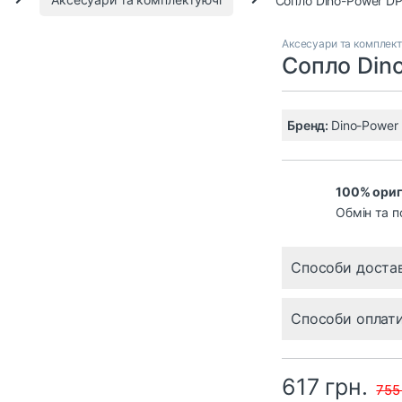
Аксесуари та комплек
Сопло Din
Бренд:
Dino-Power
100% ориг
Обмін та п
Способи доста
Способи оплат
617
грн.
75