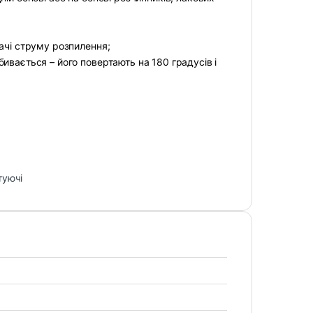
ачі струму розпилення;
ивається – його повертають на 180 градусів і
туючі