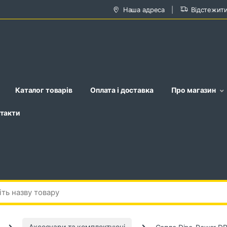
Наша адреса
Відстежит
Каталог товарів
Оплата і доставка
Про магазин
такти
Аксесуари та комплектуючі
Сопло Dino-Power D