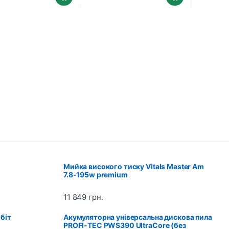
Мийка високого тиску Vitals Master Am
7.8-195w premium
11 849
грн.
біт
Акумуляторна універсальна дискова пила
PROFI-TEC PWS390 UltraCore (без