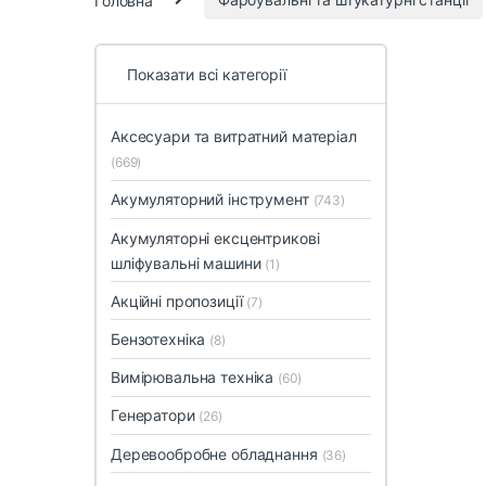
Показати всі категорії
Аксесуари та витратний матеріал
(669)
Акумуляторний інструмент
(743)
Акумуляторні ексцентрикові
шліфувальні машини
(1)
Акційні пропозиції
(7)
Бензотехніка
(8)
Вимірювальна техніка
(60)
Генератори
(26)
Деревообробне обладнання
(36)