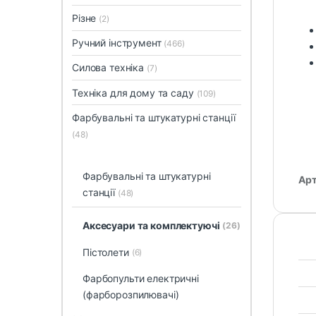
Різне
(2)
Ручний інструмент
(466)
Силова техніка
(7)
Техніка для дому та саду
(109)
Фарбувальні та штукатурні станції
(48)
Фарбувальні та штукатурні
Арт
станції
(48)
Аксесуари та комплектуючі
(26)
Пістолети
(6)
Фарбопульти електричні
(фарборозпилювачі)