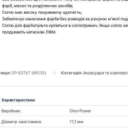
фарб, масел та розділяючих засобів;
Сопло має високу покриваючу здатність;
Забезпечує нанесення фарби без розводів за рахунок м’якої под
Сопло для фарбопульта кріпиться в соплотримач. Якщо сопло заб
продувають натиском ЛФМ.
икул:
DP-637XT (№535)
Категорія:
Аксесуари та комплек
Характеристики
Виробник:
Dino-Power
Діаметр хвостовика:
11,1 мм