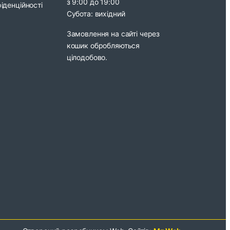
з 9:00 до 19:00
іденційності
Субота: вихідний
Замовлення на сайті через
кошик обробляються
цілодобово.