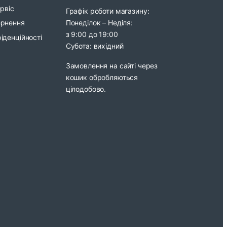
ервіс
Графік роботи магазину:
Понеділок – Неділя:
ернення
з 9:00 до 19:00
іденційності
Субота: вихідний
Замовлення на сайті через
кошик обробляються
цілодобово.