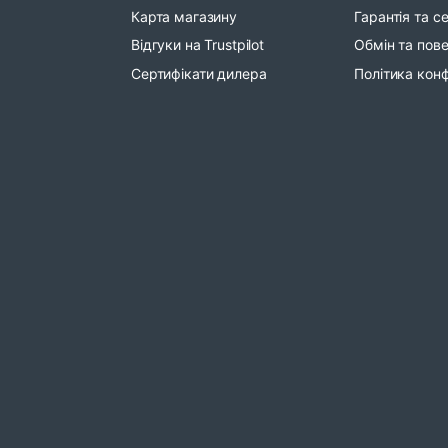
Карта магазину
Гарантія та с
Відгуки на Trustpilot
Обмін та пов
Сертифікати дилера
Політика конф