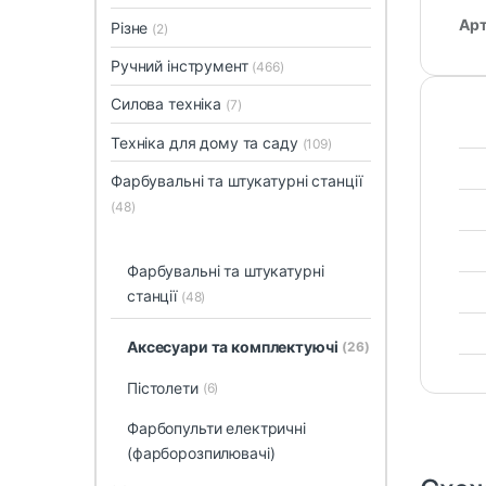
Арт
Різне
(2)
Ручний інструмент
(466)
Силова техніка
(7)
Техніка для дому та саду
(109)
Фарбувальні та штукатурні станції
(48)
Фарбувальні та штукатурні
станції
(48)
Аксесуари та комплектуючі
(26)
Пістолети
(6)
Фарбопульти електричні
(фарборозпилювачі)