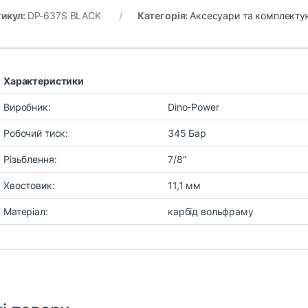
икул:
DP-637S BLACK
Категорія:
Аксесуари та комплекту
Характеристики
Виробник:
Dino-Power
Робочий тиск:
345 Бар
Різьблення:
7/8″
Хвостовик:
11,1 мм
Матеріал:
карбід вольфраму