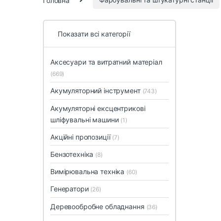
Показати всі категорії
Аксесуари та витратний матеріал
(669)
Акумуляторний інструмент
(743)
Акумуляторні ексцентрикові
шліфувальні машини
(1)
Акційні пропозиції
(7)
Бензотехніка
(8)
Вимірювальна техніка
(60)
Генератори
(26)
Деревообробне обладнання
(36)