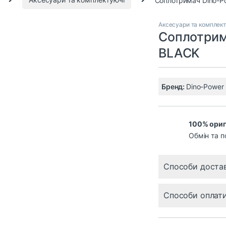
Аксесуари та комплек
Соплотрим
BLACK
Бренд:
Dino-Power
100% ориг
Обмін та п
Способи доста
Способи оплат