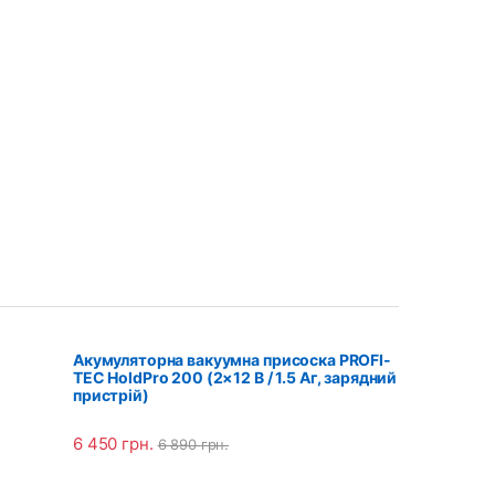
Акумуляторна вакуумна присоска PROFI-
TEC HoldPro 200 (2×12 В / 1.5 Аг, зарядний
пристрій)
6 450
грн.
6 890
грн.