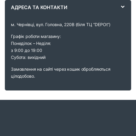
АДРЕСА ТА КОНТАКТИ
l
м. Чернівці, вул. Головна, 220В (біля ТЦ “DEPOt”)
Графік роботи магазину:
Понеділок – Неділя:
з 9:00 до 19:00
Субота: вихідний
Замовлення на сайті через кошик обробляються
цілодобово.