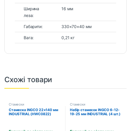
Ширина
16 мм
леза:
Габарити:
330×70×40 мм
Вага:
0,21 кг
Схожі товари
Стамески
Стамески
Стамеска INGCO 22×140 мм
Набір стамесок INGCO 6-12-
INDUSTRIAL (HWC0822)
19-25 мм INDUSTRIAL (4 шт.)
(HKTWC0401)