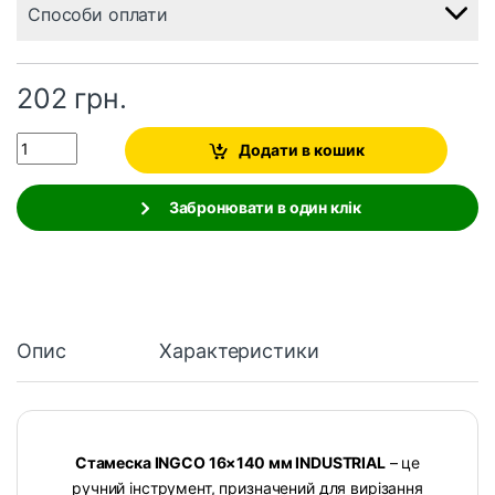
Способи оплати
202
грн.
Quantity
Додати в кошик
Забронювати в один клік
Опис
Характеристики
Стамеска INGCO 16×140 мм INDUSTRIAL
– це
ручний інструмент, призначений для вирізання