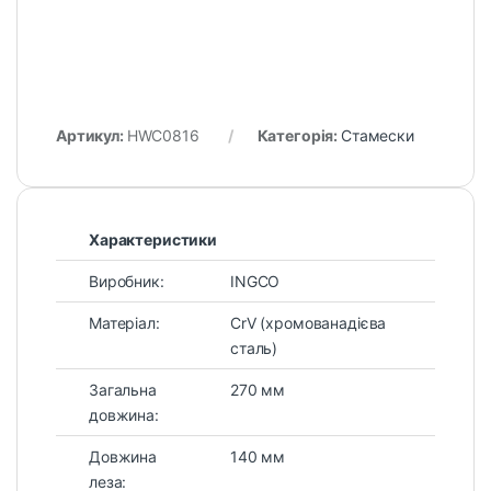
Артикул:
HWC0816
Категорія:
Стамески
Характеристики
Виробник:
INGCO
Матеріал:
CrV (хромованадієва
сталь)
Загальна
270 мм
довжина:
Довжина
140 мм
леза: