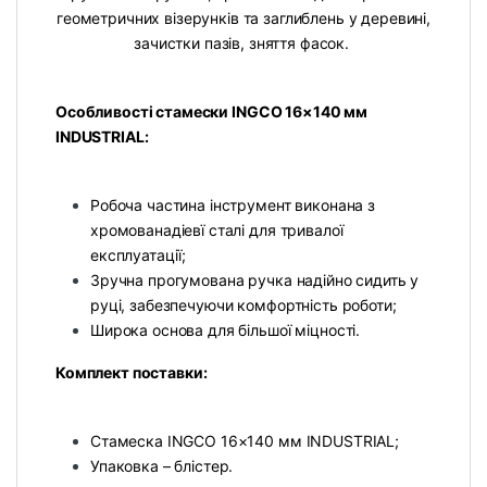
геометричних візерунків та заглиблень у деревині,
зачистки пазів, зняття фасок.
Особливості стамески INGCO 16×140 мм
INDUSTRIAL:
Робоча частина інструмент виконана з
хромованадіевї сталі для тривалої
експлуатації;
Зручна прогумована ручка надійно сидить у
руці, забезпечуючи комфортність роботи;
Широка основа для більшої міцності.
Комплект поставки:
Стамеска INGCO 16×140 мм INDUSTRIAL;
Упаковка – блістер.