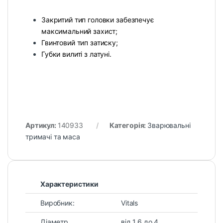
Закритий тип головки забезпечує
максимальний захист;
Гвинтовий тип затиску;
Губки вилиті з латуні.
Артикул:
140933
Категорія:
Зварювальні
тримачі та маса
Характеристики
Виробник:
Vitals
Діаметр
від 1,6 до 4