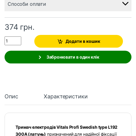
Способи оплати
374
грн.
Quantity
Додати в кошик
Забронювати в один клік
Опис
Характеристики
Тримач електродів Vitals Profi Swedish type L192
300A (латунь)
призначений для надійної фіксації