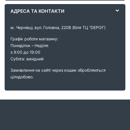
e
АДРЕСА ТА КОНТАКТИ
l
м. Чернівці, вул. Головна, 220В (біля ТЦ “DEPOt”)
Графік роботи магазину:
Понеділок – Неділя:
з 9:00 до 19:00
Субота: вихідний
Замовлення на сайті через кошик обробляються
цілодобово.