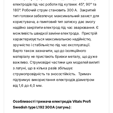
електродів під час роботи під кутами: 45°, 90° та
180°. Робочий струм становить 300 А. Закритий
тип головки забезпечує максимальний захист для
користувача, а гвинтовий тип затиску дає змогу
надійно закріпити електрод під час зварювання. Є
можливість швидкої заміни електрода. Пристрій
характеризується максимальною надійністю,
зручністю і стабільністю під час експлуатації.
Варто також зазначити, що до ізоляційного
матеріалу не пристають бризки металу, що дуже
важливо. Струмовідні частини цих моделей вилиті
з латуні, що в кілька разів збільшує
струмопровідність та зносостійкість. Тримач
підтримує використання електродів діаметром
від 1,6 до 4,0 мм.
Особливості тримача електродів Vitals Profi
Swedish type L192 300A (латунь):