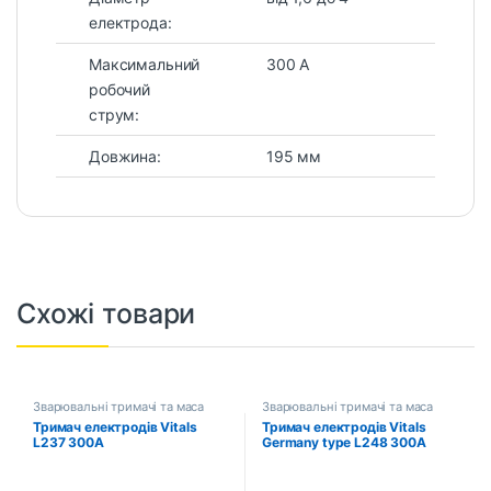
електрода:
Максимальний
300 А
робочий
струм:
Довжина:
195 мм
Схожі товари
Зварювальні тримачі та маса
Зварювальні тримачі та маса
Тримач електродів Vitals
Тримач електродів Vitals
L237 300A
Germany type L248 300A