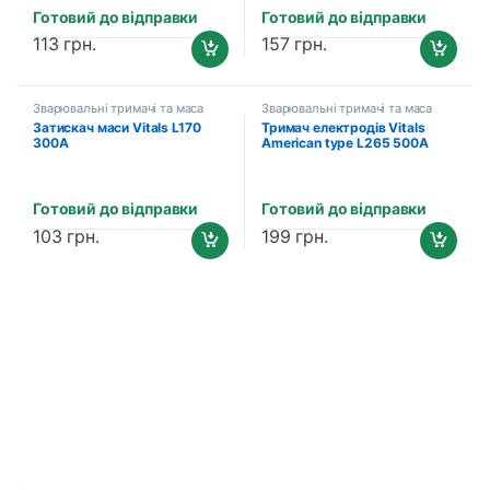
Готовий до відправки
Готовий до відправки
113
грн.
157
грн.
Зварювальні тримачі та маса
Зварювальні тримачі та маса
Затискач маси Vitals L170
Тримач електродів Vitals
300A
American type L265 500A
Готовий до відправки
Готовий до відправки
103
грн.
199
грн.
B