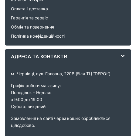
o
Оплата і доставка
Гарантія та сервіс
u
Обмін та повернення
s
Політика конфіденційності
e
АДРЕСА ТА КОНТАКТИ
l
м. Чернівці, вул. Головна, 220В (біля ТЦ “DEPOt”)
Графік роботи магазину:
Понеділок – Неділя:
з 9:00 до 19:00
Субота: вихідний
Замовлення на сайті через кошик обробляються
цілодобово.