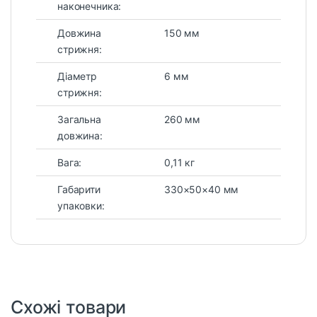
наконечника:
Довжина
150 мм
стрижня:
Діаметр
6 мм
стрижня:
Загальна
260 мм
довжина:
Вага:
0,11 кг
Габарити
330×50×40 мм
упаковки:
Схожі товари