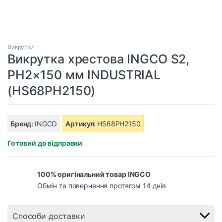
Викрутки
Викрутка хрестова INGCO S2,
PH2×150 мм INDUSTRIAL
(HS68PH2150)
Бренд:
INGCO
Артикул:
HS68PH2150
Готовий до відправки
100% оригінальний товар INGCO
Обмін та повернення протягом 14 днів
Способи доставки