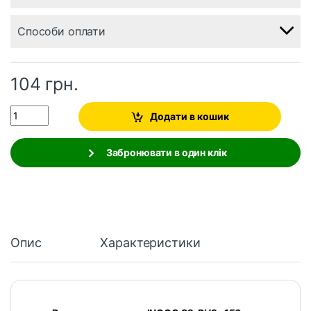
Способи оплати
104
грн.
Quantity
Додати в кошик
Забронювати в один клік
Опис
Характеристики