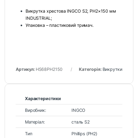
Викрутка хрестова INGCO S2, PH2×150 мм
INDUSTRIAL;
Упаковка – пластиковий тримач.
Артикул:
HS68PH2150
Категорія:
Викрутки
Характеристики
Виробник:
INGCO
Матеріал:
сталь S2
Тип
Phillips (PH2)