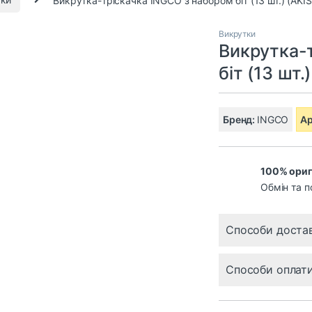
Викрутки
Викрутка-
біт (13 шт.
Бренд:
INGCO
Ар
100% ориг
Обмін та п
Способи доста
Способи оплат