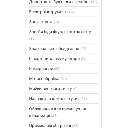
Дорожня та будівельна техніка
(30)
Електроінструмент
(474)
Запчастини
(78)
Засоби індивідуального захисту
(32)
Зварювальне обладнання
(75)
Інвертори та акумулятори
(7)
Компресори
(60)
Металообробка
(31)
Мийки високого тиску
(9)
Насадки та комплектуючі
(34)
Обладнання для прочищення
каналізації
(33)
Промислові обігрівачі
(22)