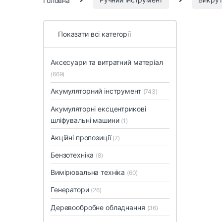
Показати всі категорії
Аксесуари та витратний матеріал
(669)
Акумуляторний інструмент
(743)
Акумуляторні ексцентрикові
шліфувальні машини
(1)
Акційні пропозиції
(7)
Бензотехніка
(8)
Вимірювальна техніка
(60)
Генератори
(26)
Деревообробне обладнання
(36)