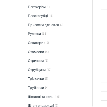
Плиткорізи
(1)
Плоскогубці
(15)
Присоски для скла
(2)
Рулетки
(33)
Секатори
(12)
Стамески
(4)
Стрипери
(5)
Струбцини
(12)
Тріскачки
(5)
Труборізи
(4)
Шпателі та кельні
(6)
Штангенциркулі
(2)