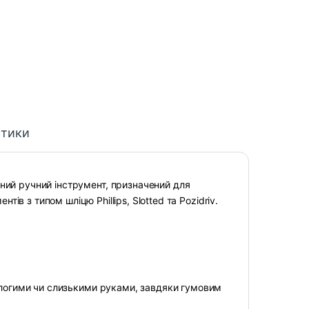
стики
ний ручний інструмент, призначений для
ів з типом шліцю Phillips, Slotted та Pozidriv.
вологими чи слизькими руками, завдяки гумовим