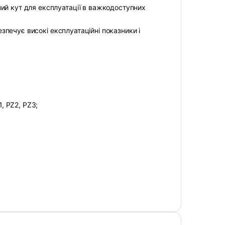
ий кут для експлуатації в важкодоступних
безпечує високі експлуатаційні показники і
1, PZ2, PZ3;