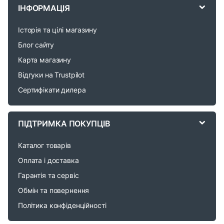
r
ІНФОРМАЦІЯ
a
Історія та цілі магазину
n
Блог сайту
d
Карта магазину
Відгуки на Trustpilot
s
Сертифікати дилера
C
a
ПІДТРИМКА ПОКУПЦІВ
r
Каталог товарів
o
Оплата і доставка
Гарантія та сервіс
u
Обмін та повернення
s
Політика конфіденційності
e