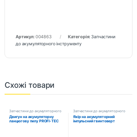
Артикул:
004863
Категорія:
Запчастини
до акумуляторного інструменту
Схожі товари
Запчастини до акумуляторного
Запчастини до акумуляторного
інструменту
інструменту
Двигун на акумуляторну
Якір на акумуляторний
ланцюгову пилу PROFI-TEC
імпульсний гвинтоверт
DUC200BL (005590)
PROFI-TEC DTD36V/PCW36V
(004880)