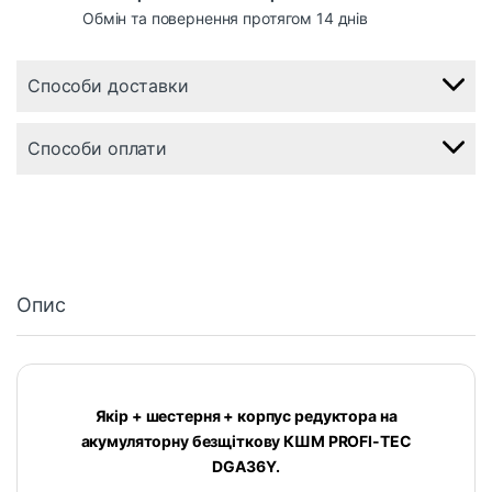
Обмін та повернення протягом 14 днів
Способи доставки
Способи оплати
Опис
Якір + шестерня + корпус редуктора на
акумуляторну безщіткову КШМ PROFI-TEC
DGA36Y.