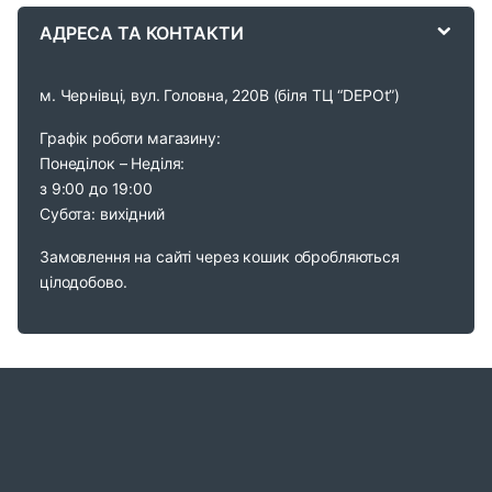
АДРЕСА ТА КОНТАКТИ
l
м. Чернівці, вул. Головна, 220В (біля ТЦ “DEPOt”)
Графік роботи магазину:
Понеділок – Неділя:
з 9:00 до 19:00
Субота: вихідний
Замовлення на сайті через кошик обробляються
цілодобово.