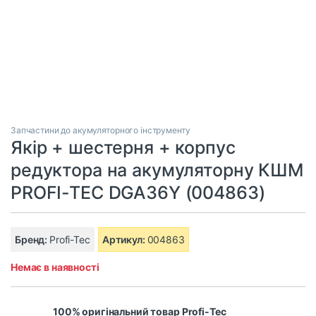
Запчастини до акумуляторного інструменту
Якір + шестерня + корпус
редуктора на акумуляторну КШМ
PROFI-TEC DGA36Y (004863)
Бренд:
Profi-Tec
Артикул:
004863
Немає в наявності
100% оригінальний товар Profi-Tec