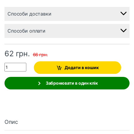
Способи доставки
Способи оплати
62
грн.
66
грн.
Quantity
Додати в кошик
Забронювати в один клік
Опис