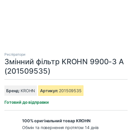
Респіратори
Змінний фільтр KROHN 9900-3 A
(201509535)
Бренд:
KROHN
Артикул:
201509535
Готовий до відправки
100% оригінальний товар KROHN
Обмін та повернення протягом 14 днів