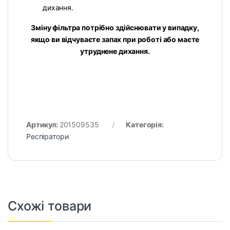
дихання.
Зміну фільтра потрібно здійснювати у випадку,
якщо ви відчуваєте запах при роботі або маєте
утруднене дихання.
Артикул:
201509535
Категорія:
Респіратори
Схожі товари