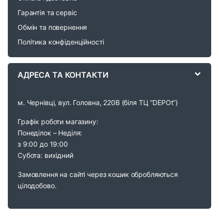
Гарантія та сервіс
u
Обмін та повернення
s
Політика конфіденційності
e
АДРЕСА ТА КОНТАКТИ
l
м. Чернівці, вул. Головна, 220В (біля ТЦ “DEPOt”)
Графік роботи магазину:
Понеділок – Неділя:
з 9:00 до 19:00
Субота: вихідний
Замовлення на сайті через кошик обробляються
цілодобово.