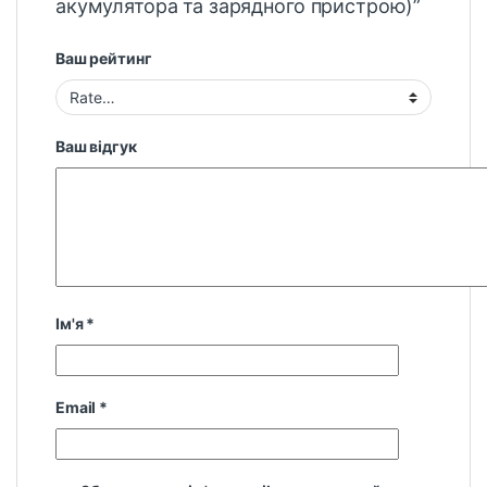
акумулятора та зарядного пристрою)”
Ваш рейтинг
Ваш відгук
Ім'я
*
Email
*