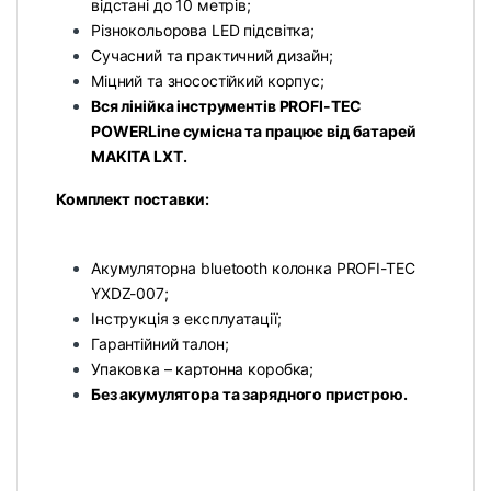
відстані до 10 метрів;
Різнокольорова LED підсвітка;
Сучасний та практичний дизайн;
Міцний та зносостійкий корпус;
Вся лінійка інструментів PROFI-TEC
POWERLine сумісна та працює від батарей
MAKITA LXT.
Комплект поставки:
Акумуляторна bluetooth колонка PROFI-TEC
YXDZ-007;
Інструкція з експлуатації;
Гарантійний талон;
Упаковка – картонна коробка;
Без акумулятора та зарядного пристрою.