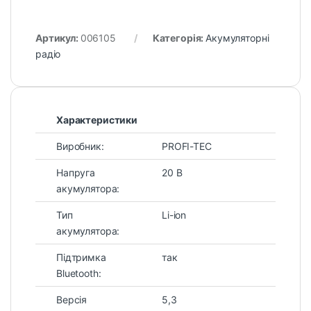
Артикул:
006105
Категорія:
Акумуляторні
радіо
Характеристики
Виробник:
PROFI-TEC
Напруга
20 В
акумулятора:
Тип
Li-ion
акумулятора:
Підтримка
так
Bluetooth:
Версія
5,3