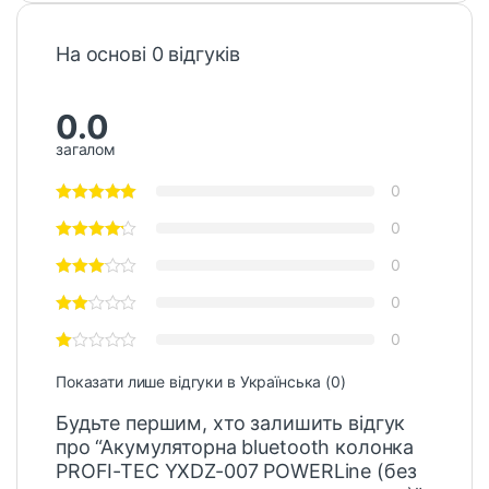
На основі 0 відгуків
0.0
загалом
0
0
0
0
0
Показати лише відгуки в Українська (0)
Будьте першим, хто залишить відгук
про “Акумуляторна bluetooth колонка
PROFI-TEC YXDZ-007 POWERLine (без