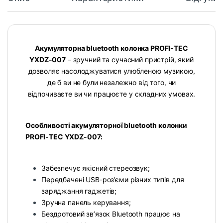
Акумуляторна bluetooth колонка PROFI-TEC
YXDZ-007
–
зручний та сучасний пристрій, який
дозволяє насолоджуватися улюбленою музикою,
де б ви не були незалежно від того, чи
відпочиваєте ви чи працюєте у складних умовах.
Особливості акумуляторної bluetooth колонки
PROFI-TEC YXDZ-007:
Забезпечує якісний стереозвук;
Передбачені USB-роз’єми різних типів для
заряджання гаджетів;
Зручна панель керування;
Бездротовий зв’язок Bluetooth працює на