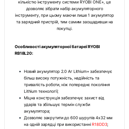
кількістю інструменту системи RYOBI ONE+, це
дозволяє зібрати набір акумуляторного
інструменту, при цьому маючи лише 1 акумулятор
та зарядний пристрій, тим самим заощадивши на
покупці.
Особливості акумуляторної батареї RYOBI
RB18L20:
Новий акумулятор 2.0 Аг Lithium+ забезпечує
більш високу потужність, надійність та
тривалість роботи, ніж попереднє покоління
Lithium технології;
Міцна конструкція забезпечує захист від
ударів та збільшує термін служби
акумулятора;
Дозволяє закрутити до 600 шурупів 4х32 мм
на одній зарядці при використанні
R18DD3
;