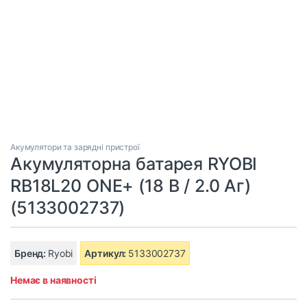
Акумулятори та зарядні пристрої
Акумуляторна батарея RYOBI
RB18L20 ONE+ (18 В / 2.0 Аг)
(5133002737)
Бренд:
Ryobi
Артикул:
5133002737
Немає в наявності