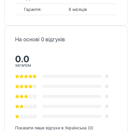
Гарантія:
6 місяців
На основі 0 відгуків
0.0
загалом
0
0
0
0
0
Показати лише відгуки в Українська (0)