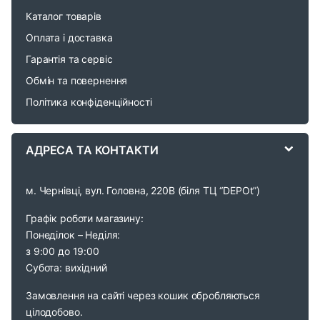
r
Каталог товарів
o
Оплата і доставка
Гарантія та сервіс
u
Обмін та повернення
s
Політика конфіденційності
e
АДРЕСА ТА КОНТАКТИ
l
м. Чернівці, вул. Головна, 220В (біля ТЦ “DEPOt”)
Графік роботи магазину:
Понеділок – Неділя:
з 9:00 до 19:00
Субота: вихідний
Замовлення на сайті через кошик обробляються
цілодобово.