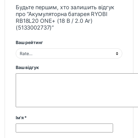
Будьте першим, хто залишить відгук
про “Акумуляторна батарея RYOBI
RB18L20 ONE+ (18 В / 2.0 Аг)
(5133002737)”
Ваш рейтинг
Ваш відгук
Ім'я
*