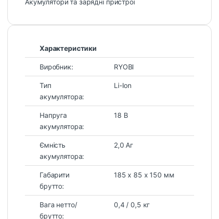
Акумулятори та зарядні пристрої
Характеристики
Виробник:
RYOBI
Тип
Li-Ion
акумулятора:
Напруга
18 В
акумулятора:
Ємність
2,0 Аг
акумулятора:
Габарити
185 х 85 х 150 мм
брутто:
Вага нетто/
0,4 / 0,5 кг
брутто: