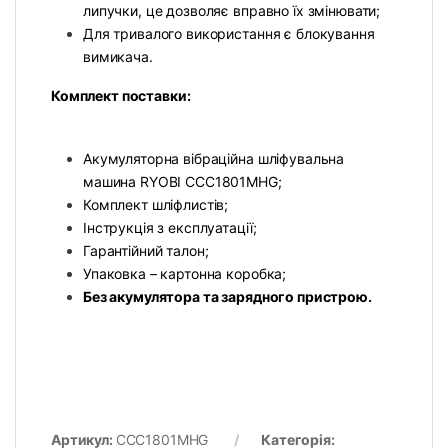
липучки, це дозволяє вправно їх змінювати;
Для тривалого використання є блокування
вимикача.
Комплект поставки:
Акумуляторна вібраційна шліфувальна
машина RYOBI CCC1801MHG;
Комплект шліфлистів;
Інструкція з експлуатації;
Гарантійний талон;
Упаковка – картонна коробка;
Без акумулятора та зарядного пристрою.
Артикул:
CCC1801MHG
Категорія: