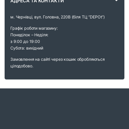
АДРЕСА ТА КОНТАКТИ
l
м. Чернівці, вул. Головна, 220В (біля ТЦ “DEPOt”)
Графік роботи магазину:
Понеділок – Неділя:
з 9:00 до 19:00
Субота: вихідний
Замовлення на сайті через кошик обробляються
цілодобово.