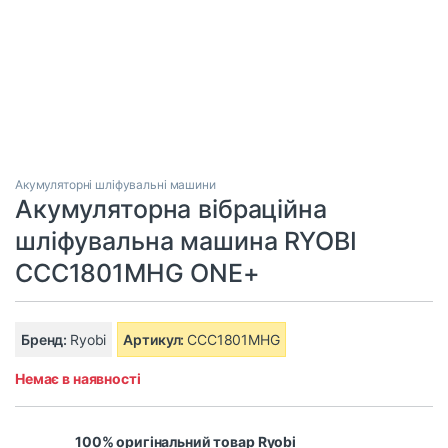
Акумуляторні шліфувальні машини
Акумуляторна вібраційна
шліфувальна машина RYOBI
CCC1801MHG ONE+
Бренд:
Ryobi
Артикул:
CCC1801MHG
Немає в наявності
100% оригінальний товар Ryobi