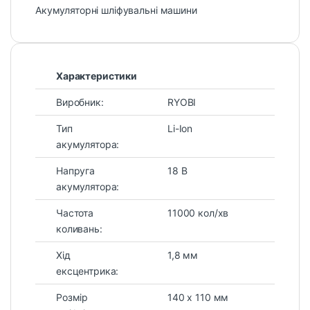
Акумуляторні шліфувальні машини
Характеристики
Виробник:
RYOBI
Тип
Li-Ion
акумулятора:
Напруга
18 В
акумулятора:
Частота
11000 кол/хв
коливань:
Хід
1,8 мм
ексцентрика:
Розмір
140 х 110 мм