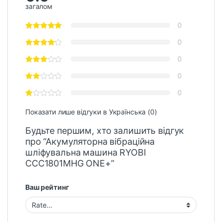
загалом
0
0
0
0
0
Показати лише відгуки в Українська (0)
Будьте першим, хто залишить відгук
про “Акумуляторна вібраційна
шліфувальна машина RYOBI
CCC1801MHG ONE+”
Ваш рейтинг