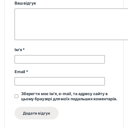
Ваш відгук
Ім'я
*
Email
*
Зберегти моє ім'я, e-mail, та адресу сайту в
цьому браузері для моїх подальших коментарів.