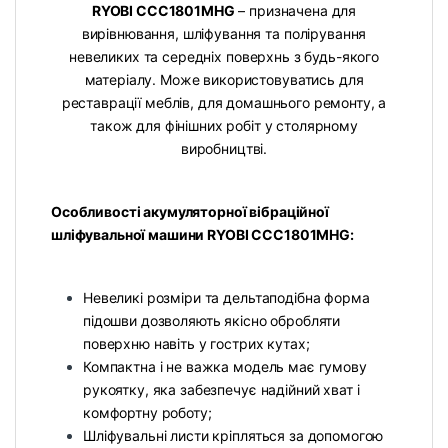
RYOBI CCC1801MHG
– призначена для
вирівнювання, шліфування та полірування
невеликих та середніх поверхнь з будь-якого
матеріалу. Може використовуватись для
реставрації меблів, для домашнього ремонту, а
також для фінішних робіт у столярному
виробництві.
Особливості акумуляторної вібраційної
шліфувальної машини RYOBI CCC1801MHG:
Невеликі розміри та дельтаподібна форма
підошви дозволяють якісно обробляти
поверхню навіть у гострих кутах;
Компактна і не важка модель має гумову
рукоятку, яка забезпечує надійний хват і
комфортну роботу;
Шліфувальні листи кріпляться за допомогою