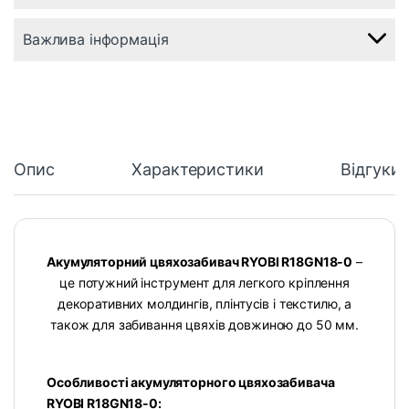
Важлива інформація
Опис
Характеристики
Відгуки
Акумуляторний цвяхозабивач RYOBI R18GN18-0
–
це потужний інструмент для легкого кріплення
декоративних молдингів, плінтусів і текстилю, а
також для забивання цвяхів довжиною до 50 мм.
Особливості акумуляторного цвяхозабивача
RYOBI R18GN18-0: