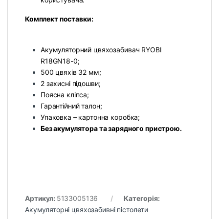
Комплект поставки:
Акумуляторний цвяхозабивач RYOBI
R18GN18-0;
500 цвяхів 32 мм;
2 захисні підошви;
Поясна кліпса;
Гарантійний талон;
Упаковка – картонна коробка;
Без акумулятора та зарядного пристрою.
Артикул:
5133005136
Категорія:
Акумуляторні цвяхозабивні пістолети