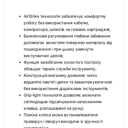
AirStrike технологія забезпечує комфортну
роботу без використання кабелю,
компресора, шлангів чи газових картриджів;
Безключове регулювання глибини забивання
допомагає захистити поверхню матеріалу від
пошкодження і при цьому уникнути
виступаючих цвяхів;
Функція запобігання холостого пострілу
збільшує термін служби інструменту;
Конструкція магазину дозволяє легко
видаляти зам’яті цвяхи та завантажувати нові
без використання додаткових інструментів;
Grip-light технологія дозволяє включати
світлодіодне підсвічування натисканням
клавіші, розташованої на ручці;
Поясна кліпса може встановлюватися
праворуч і ліворуч виходячи зі зручності
користувача.