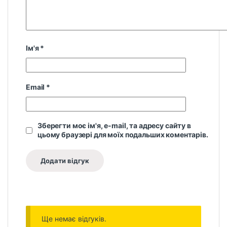
Ім'я
*
Email
*
Зберегти моє ім'я, e-mail, та адресу сайту в
цьому браузері для моїх подальших коментарів.
Ще немає відгуків.