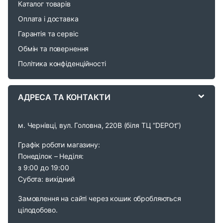
r
Каталог товарів
o
Оплата і доставка
Гарантія та сервіс
u
Обмін та повернення
s
Політика конфіденційності
e
АДРЕСА ТА КОНТАКТИ
l
м. Чернівці, вул. Головна, 220В (біля ТЦ “DEPOt”)
Графік роботи магазину:
Понеділок – Неділя:
з 9:00 до 19:00
Субота: вихідний
Замовлення на сайті через кошик обробляються
цілодобово.