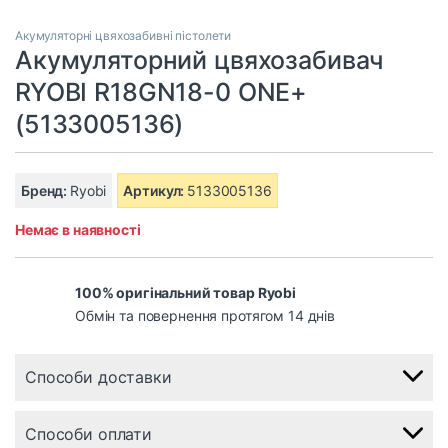
Акумуляторні цвяхозабивні пістолети
Акумуляторний цвяхозабивач
RYOBI R18GN18-0 ONE+
(5133005136)
Бренд:
Ryobi
Артикул:
5133005136
Немає в наявності
100% оригінальний товар Ryobi
Обмін та повернення протягом 14 днів
Способи доставки
Способи оплати