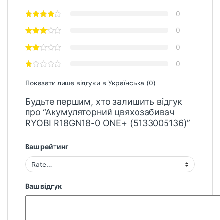
0
0
0
0
Показати лише відгуки в Українська (0)
Будьте першим, хто залишить відгук
про “Акумуляторний цвяхозабивач
RYOBI R18GN18-0 ONE+ (5133005136)”
Ваш рейтинг
Ваш відгук