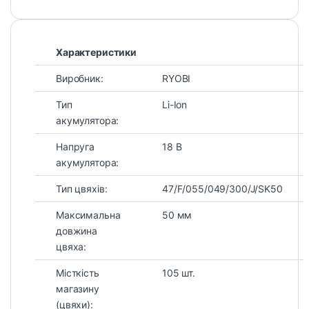
Характеристики
Виробник:
RYOBI
Тип
Li-Ion
акумулятора:
Напруга
18 В
акумулятора:
Тип цвяхів:
47/F/055/049/300/J/SK50
Максимальна
50 мм
довжина
цвяха:
Місткість
105 шт.
магазину
(цвяхи):