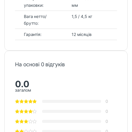
упаковки:
мм
Вага нетто/
1,5 / 4,5 кг
брутто:
Гарантія:
12 місяців
На основі 0 відгуків
0.0
загалом
0
0
0
0