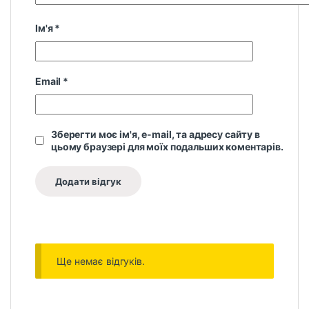
Ім'я
*
Email
*
Зберегти моє ім'я, e-mail, та адресу сайту в
цьому браузері для моїх подальших коментарів.
Ще немає відгуків.