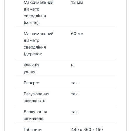
Максимальний
13 мм
діаметр
свердління
(метал):
Максимальний
60 мм
діаметр
свердління
(дерево):
Функція
ні
удару:
Реверс:
так
Регулювання
так
швидкості:
Блокування
так
шпинделя:
Габарити
440 х 360 х 150