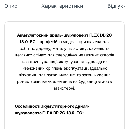
Опис
Характеристики
Відгуки
Акумуляторний дриль-шуруповерт FLEX DD 2G
18.0-EC
– професійна модель призначена для
робіт по дереву, металу, пластику, каменю та
цегляних стінах: для свердління невеликих отворів
та загвинчування/викручування відповідних
інтенсивних кріплень експлуатації. Ідеально
підходить для загвинчування та загвинчування
різних кріпильних елементів на будівництві або в
майстерні.
Особливості акумуляторного дриля-
шуруповерта FLEX DD 2G 18.0-EC: