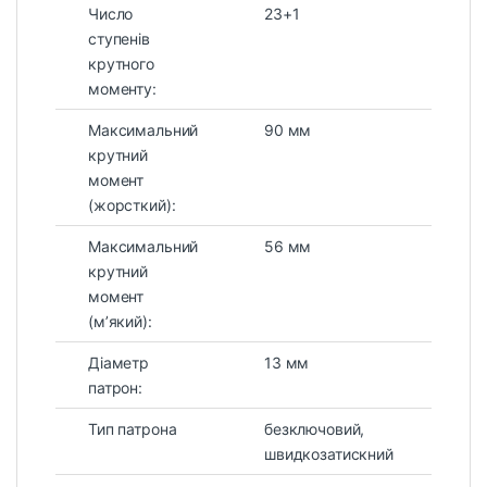
Число
23+1
ступенів
крутного
моменту:
Максимальний
90 мм
крутний
момент
(жорсткий):
Максимальний
56 мм
крутний
момент
(м’який):
Діаметр
13 мм
патрон:
Тип патрона
безключовий,
швидкозатискний