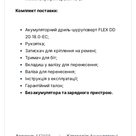
Комплект поставки:
Акумуляторний дриль-шуруповерт FLEX DD
2G 18.0-EC;
Рукоятка;
Затискач для кріплення на ремені;
Тримач для біт;
Вкладиш у валізу для перенесення;
Валіза для перенесення;
Інструкція з експлуатації;
Гарантійний талон;
Без акумулятора та зарядного пристрою.
Артикул:
447498
Категорія:
Акумуляторні