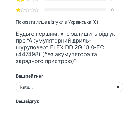
0
Показати лише відгуки в Українська (0)
Будьте першим, хто залишить відгук
про “Акумуляторний дриль-
шуруповерт FLEX DD 2G 18.0-EC
(447498) (без акумулятора та
зарядного пристрою)”
Ваш рейтинг
Ваш відгук