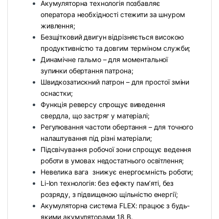
Акумуляторна технологія позбавляє
оператора необхідності стежити за шнуром
живлення;
Безщітковий двигун відрізняється високою
продуктивністю та довгим терміном служби;
Динамічне гальмо – для моментальної
зупинки обертання патрона;
Швидкозатискний патрон – для простої зміни
оснастки;
Функція реверсу спрощує виведення
свердла, що застряг у матеріалі;
Регулювання частоти обертання – для точного
налаштування під різні матеріали;
Підсвічування робочої зони спрощує ведення
роботи в умовах недостатнього освітлення;
Невелика вага знижує енергоємність роботи;
Li-lon технологія: без ефекту пам’яті, без
розряду, з підвищеною щільністю енергії;
Акумуляторна система FLEX: працює з будь-
якими акумуляторами 18 В.