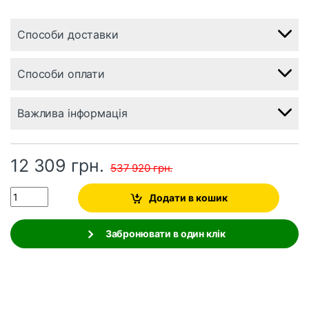
Способи доставки
Способи оплати
Важлива інформація
12 309
грн.
537 920
грн.
Quantity
Додати в кошик
Забронювати в один клік