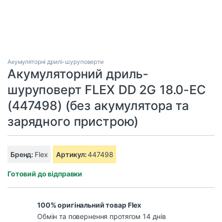
Акумуляторні дрилі-шуруповерти
Акумуляторний дриль-
шуруповерт FLEX DD 2G 18.0-EC
(447498) (без акумулятора та
зарядного пристрою)
Бренд:
Flex
Артикул:
447498
Готовий до відправки
100% оригінальний товар Flex
Обмін та повернення протягом 14 днів