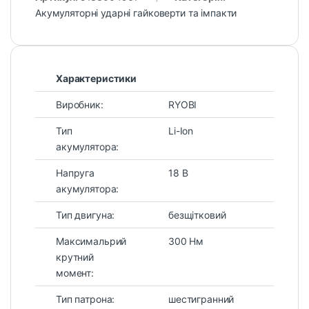
Акумуляторні ударні гайковерти та імпакти
Характеристики
Виробник:
RYOBI
Тип
Li-Ion
акумулятора:
Напруга
18 В
акумулятора:
Тип двигуна:
безщітковий
Максимальрий
300 Нм
крутний
момент:
Тип патрона:
шестигранний