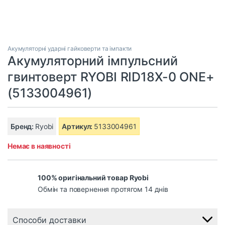
Акумуляторні ударні гайковерти та імпакти
Акумуляторний імпульсний
гвинтоверт RYOBI RID18X-0 ONE+
(5133004961)
Бренд:
Ryobi
Артикул:
5133004961
Немає в наявності
100% оригінальний товар Ryobi
Обмін та повернення протягом 14 днів
Способи доставки