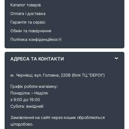
r
Каталог товарів
o
Оплата і доставка
Гарантія та сервіс
u
Обмін та повернення
s
Політика конфіденційності
e
АДРЕСА ТА КОНТАКТИ
l
м. Чернівці, вул. Головна, 220В (біля ТЦ “DEPOt”)
Графік роботи магазину:
Понеділок – Неділя:
з 9:00 до 19:00
Субота: вихідний
Замовлення на сайті через кошик обробляються
цілодобово.