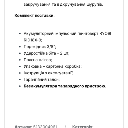
закручування та відкручування шурупів.
Комплект поставки:
Акумуляторний імпульсний гвинтоверт RYOBI
RID18X-0;
Перехідник 3/8″;
Ударостійка біта – 2 шт;
Поясна кліпса;
Упаковка – картонна коробка;
Інструкція з експлуатації;
Гарантійний талон;
Без акумулятора та зарядного пристрою.
Артикул:
5133004961
Категорія: