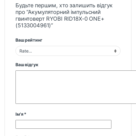
Будьте першим, хто залишить відгук
про “Акумуляторний імпульсний
гвинтоверт RYOBI RID18X-0 ONE+
(5133004961)”
Ваш рейтинг
Ваш відгук
Ім'я
*