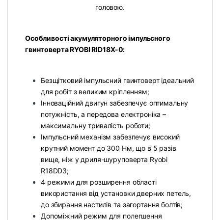
головою.
Особливості акумуляторного імпульсного
гвинтоверта RYOBI RID18X-0:
Безщітковий імпульсний гвинтоверт ідеальний
для робіт з великим кріпленням;
Інноваційний двигун забезпечує оптимальну
потужність, а передова електроніка –
максимальну тривалість роботи;
Імпульсний механізм забезпечує високий
крутний момент до 300 Нм, що в 5 разів
вище, ніж у дриля-шуруповерта Ryobi
R18DD3;
4 режими для розширення області
використання від установки дверних петель,
до збирання настилів та загортання болтів;
Допоміжний режим для полегшення