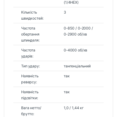
(1/4HEX)
Кількість
3
швидкостей:
Частота
0-850 / 0-2000 /
обертання
0-2900 об/хв
шпинделя:
Частота
0-4000 об/хв
ударів:
Тип удару:
тангенціальний
Наявність
так
реверсу:
Наявність
так
підсвітки:
Вага нетто/
1,0 / 1,44 кг
брутто: