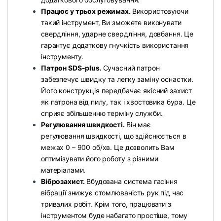
Працює у трьох режимах.
Використовуючи
такий інструмент, Ви зможете виконувати
свердління, ударне свердління, довбання. Це
гарантує додаткову гнучкість використання
інструменту.
Патрон SDS-plus.
Сучасний патрон
забезпечує швидку та легку заміну оснастки.
Його конструкція передбачає якісний захист
як патрона від пилу, так і хвостовика бура. Це
сприяє збільшенню терміну служби.
Регулювання швидкості.
Він має
регулювання швидкості, що здійснюється в
межах 0 – 900 об/хв. Це дозволить Вам
оптимізувати його роботу з різними
матеріалами.
Віброзахист.
Вбудована система гасіння
вібрації знижує стомлюваність рук під час
тривалих робіт. Крім того, працювати з
інструментом буде набагато простіше, тому