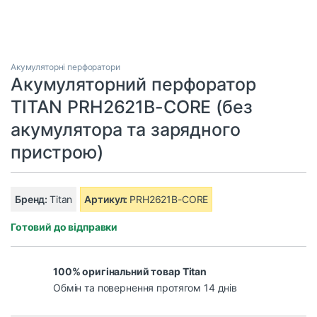
Акумуляторні перфоратори
Акумуляторний перфоратор
TITAN PRH2621B-CORE (без
акумулятора та зарядного
пристрою)
Бренд:
Titan
Артикул:
PRH2621B-CORE
Готовий до відправки
100% оригінальний товар Titan
Обмін та повернення протягом 14 днів