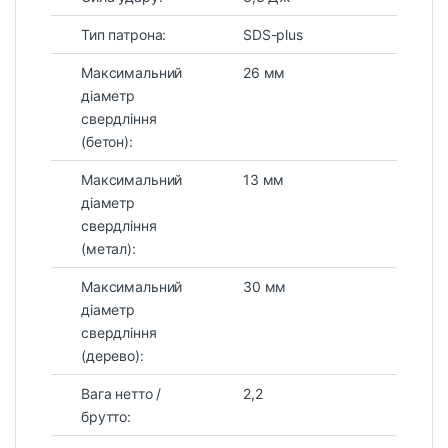
Тип патрона:
SDS-plus
Максимальний
26 мм
діаметр
свердління
(бетон):
Максимальний
13 мм
діаметр
свердління
(метал):
Максимальний
30 мм
діаметр
свердління
(дерево):
Вага нетто /
2,2
брутто: