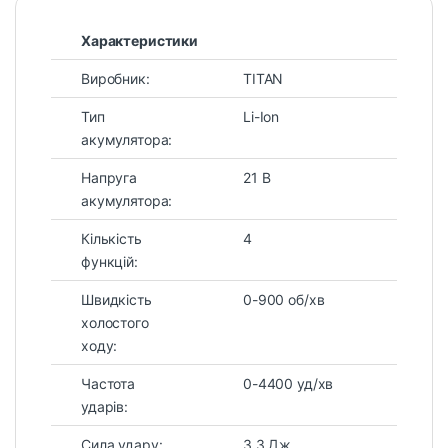
Характеристики
Виробник:
TITAN
Тип
Li-Ion
акумулятора:
Напруга
21 В
акумулятора:
Кількість
4
функцій:
Швидкість
0-900 об/хв
холостого
ходу:
Частота
0-4400 уд/хв
ударів:
Сила удару:
3,3 Дж