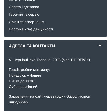
o
Оплата і доставка
Гарантія та сервіс
u
Обмін та повернення
s
Політика конфіденційності
e
АДРЕСА ТА КОНТАКТИ
l
м. Чернівці, вул. Головна, 220В (біля ТЦ “DEPOt”)
Графік роботи магазину:
Понеділок – Неділя:
з 9:00 до 19:00
Субота: вихідний
Замовлення на сайті через кошик обробляються
цілодобово.