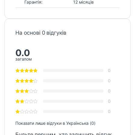
Гарантія:
12 місяців
На основі 0 відгуків
0.0
загалом
0
0
0
0
0
Показати лише відгуки в Українська (0)
Будьте першим, хто залишить відгук