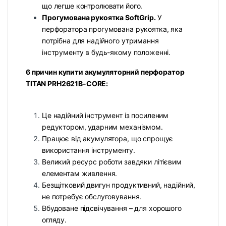
що легше контролювати його.
Прогумована рукоятка SoftGrip.
У
перфоратора прогумована рукоятка, яка
потрібна для надійного утримання
інструменту в будь-якому положенні.
6 причин купити акумуляторний перфоратор
TITAN PRH2621B-CORE:
Це надійний інструмент із посиленим
редуктором, ударним механізмом.
Працює від акумулятора, що спрощує
використання інструменту.
Великий ресурс роботи завдяки літієвим
елементам живлення.
Безщітковий двигун продуктивний, надійний,
не потребує обслуговування.
Вбудоване підсвічування – для хорошого
огляду.