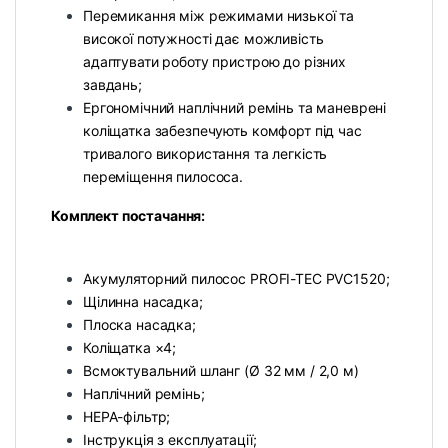
Перемикання між режимами низької та
високої потужності дає можливість
адаптувати роботу пристрою до різних
завдань;
Ергономічний наплічний ремінь та маневрені
коліщатка забезпечують комфорт під час
тривалого використання та легкість
переміщення пилососа.
Комплект постачання:
Акумуляторний пилосос PROFI-TEC PVC1520;
Щілинна насадка;
Плоска насадка;
Коліщатка ×4;
Всмоктувальний шланг (Ø 32 мм / 2,0 м)
Наплічний ремінь;
HEPA-фільтр;
Інструкція з експлуатації;