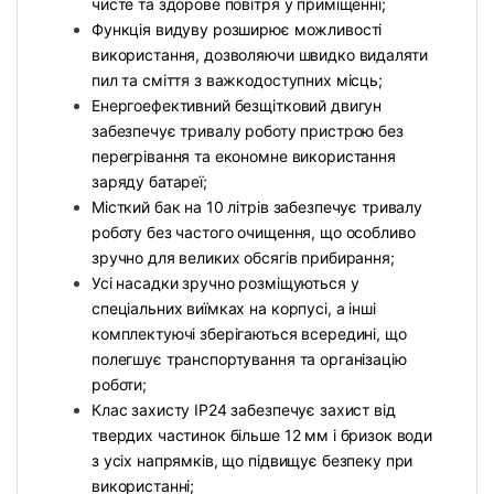
чисте та здорове повітря у приміщенні;
Функція видуву розширює можливості
використання, дозволяючи швидко видаляти
пил та сміття з важкодоступних місць;
Енергоефективний безщітковий двигун
забезпечує тривалу роботу пристрою без
перегрівання та економне використання
заряду батареї;
Місткий бак на 10 літрів забезпечує тривалу
роботу без частого очищення, що особливо
зручно для великих обсягів прибирання;
Усі насадки зручно розміщуються у
спеціальних виїмках на корпусі, а інші
комплектуючі зберігаються всередині, що
полегшує транспортування та організацію
роботи;
Клас захисту IP24 забезпечує захист від
твердих частинок більше 12 мм і бризок води
з усіх напрямків, що підвищує безпеку при
використанні;