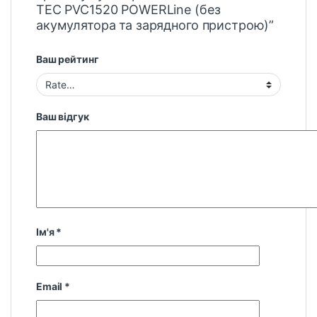
TEC PVC1520 POWERLine (без
акумулятора та зарядного пристрою)”
Ваш рейтинг
Ваш відгук
Ім'я
*
Email
*