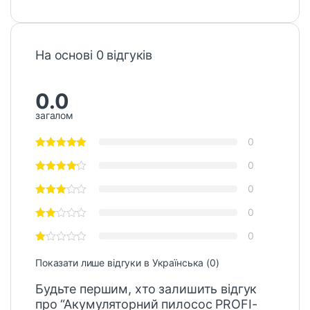
На основі 0 відгуків
0.0
загалом
0
0
0
0
0
Показати лише відгуки в Українська (0)
Будьте першим, хто залишить відгук
про “Акумуляторний пилосос PROFI-