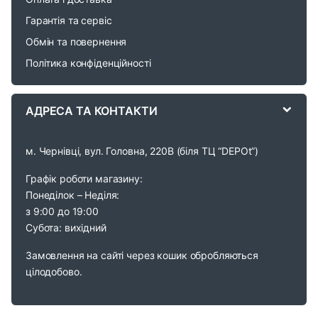
o
Гарантія та сервіс
u
Обмін та повернення
s
Політика конфіденційності
e
АДРЕСА ТА КОНТАКТИ
l
м. Чернівці, вул. Головна, 220В (біля ТЦ “DEPOt”)
Графік роботи магазину:
Понеділок – Неділя:
з 9:00 до 19:00
Субота: вихідний
Замовлення на сайті через кошик обробляються
цілодобово.