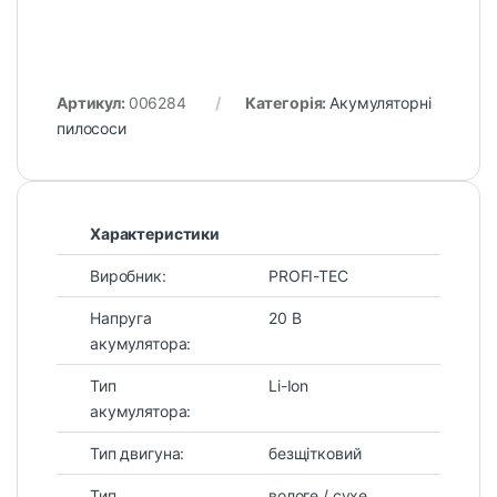
Артикул:
006284
Категорія:
Акумуляторні
пилососи
Характеристики
Виробник:
PROFI-TEC
Напруга
20 В
акумулятора:
Тип
Li-Ion
акумулятора:
Тип двигуна:
безщітковий
Тип
вологе / сухе