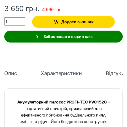
3 650
грн.
4 990
грн.
Quantity
Додати в кошик
Забронювати в один клік
Опис
Характеристики
Відгуки
Акумуляторний пилосос PROFI-TEC PVC1520
–
портативний пристрій, призначений для
ефективного прибирання будівельного пилу,
сміття та рідин. Його бездротова конструкція