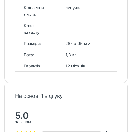
Кріплення
липучка
листа:
Клас
II
захисту:
Розміри:
284 x 95 мм
Вага:
1,3 кг
Гарантія:
12 місяців
На основі 1 відгуку
5.0
загалом