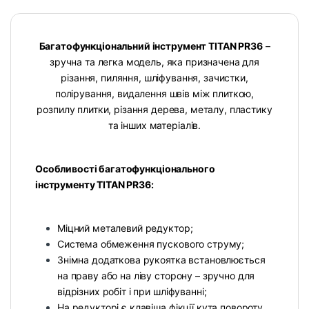
Багатофункціональний інструмент TITAN PR36
–
зручна та легка модель, яка призначена для
різання, пиляння, шліфування, зачистки,
полірування, видалення швів між плиткою,
розпилу плитки, різання дерева, металу, пластику
та інших матеріалів.
Особливості багатофункціонального
інструменту TITAN PR36:
Міцний металевий редуктор;
Система обмеження пускового струму;
Знімна додаткова рукоятка встановлюється
на праву або на ліву сторону – зручно для
відрізних робіт і при шліфуванні;
На редукторі є клавіша фікції кута повороту