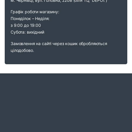
м. Чернівці, вул. Головна, 220В (біля ТЦ “DEPOt”)
Графік роботи магазину:
Понеділок – Неділя:
з 9:00 до 19:00
Субота: вихідний
Замовлення на сайті через кошик обробляються
цілодобово.