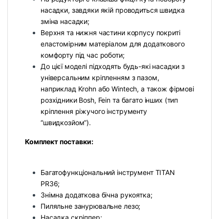
насадки, завдяки якій проводиться швидка
зміна насадки;
Верхня та нижня частини корпусу покриті
еластомірним матеріалом для додаткового
комфорту під час роботи;
До цієї моделі підходять будь-які насадки з
універсальним кріпленням з пазом,
наприклад Krohn або Wintech, а також фірмові
розхідники Bosh, Fein та багато інших (тип
кріплення ріжучого інструменту
“швидкозйом”).
Комплект поставки:
Багатофункціональний інструмент TITAN
PR36;
Знімна додаткова бічна рукоятка;
Пиляльне занурювальне лезо;
Насадка скріппер;