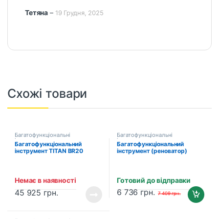
Тетяна
–
19 Грудня, 2025
Схожі товари
Багатофункціональні
Багатофункціональні
інструменти
інструменти
Багатофункціональний
Багатофункціональний
інструмент TITAN BR20
інструмент (реноватор)
RYOBI RMT300-SA
(5133002446)
Немає в наявності
Готовий до відправки
6 736
грн.
45 925
грн.
7 409
грн.