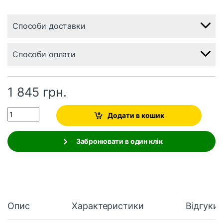
Способи доставки
Способи оплати
1 845
грн.
Quantity
Додати в кошик
Забронювати в один клік
Опис
Характеристики
Відгуки