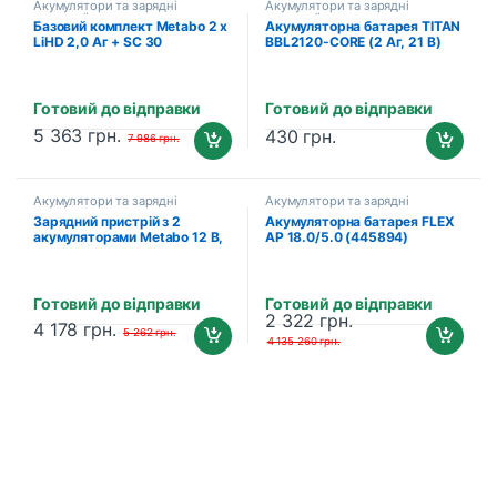
Акумулятори та зарядні
Акумулятори та зарядні
пристрої
пристрої
Базовий комплект Metabo 2 х
Акумуляторна батарея TITAN
LiHD 2,0 Аг + SC 30
BBL2120-CORE (2 Аг, 21 В)
(685161000)
Готовий до відправки
Готовий до відправки
5 363
грн.
430
грн.
7 986
грн.
Акумулятори та зарядні
Акумулятори та зарядні
пристрої
пристрої
Зарядний пристрій з 2
Акумуляторна батарея FLEX
акумуляторами Metabo 12 В,
AP 18.0/5.0 (445894)
Li-Power 2.0 Aг (685300000)
Готовий до відправки
Готовий до відправки
2 322
грн.
4 178
грн.
5 262
грн.
4 135 260
грн.