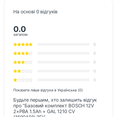
На основі 0 відгуків
0.0
загалом
0
0
0
0
0
Показати лише відгуки в Українська (0)
Будьте першим, хто залишить відгук
про “Базовий комплект BOSCH 12V
2×PBA 1.5Ah + GAL 1210 CV