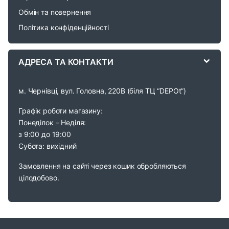
u
Обмін та повернення
s
Політика конфіденційності
e
АДРЕСА ТА КОНТАКТИ
l
м. Чернівці, вул. Головна, 220В (біля ТЦ “DEPOt”)
Графік роботи магазину:
Понеділок – Неділя:
з 9:00 до 19:00
Субота: вихідний
Замовлення на сайті через кошик обробляються
цілодобово.