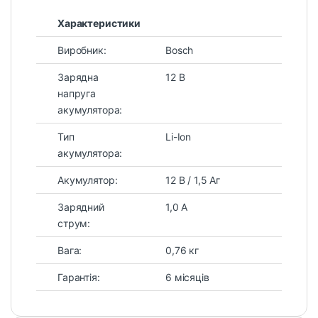
Характеристики
Виробник:
Bosch
Зарядна
12 В
напруга
акумулятора:
Тип
Li-Ion
акумулятора:
Акумулятор:
12 В / 1,5 Aг
Зарядний
1,0 A
струм:
Вага:
0,76 кг
Гарантія:
6 місяців