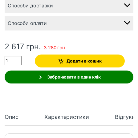
Способи доставки
Способи оплати
2 617
грн.
3 280
грн.
Quantity
Додати в кошик
Забронювати в один клік
Опис
Характеристики
Відгуки